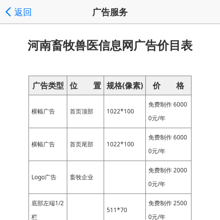
返回
广告服务
河南畜牧兽医信息网广告价目表
广告类型
位 置
规格(像素)
价 格
免费制作 6000
横幅广告
首页顶部
1022*100
0元/年
免费制作 6000
横幅广告
首页尾部
1022*100
0元/年
免费制作 2000
Logo广告
畜牧企业
0元/年
底部左端1/2
免费制作 2500
511*70
栏
0元/年