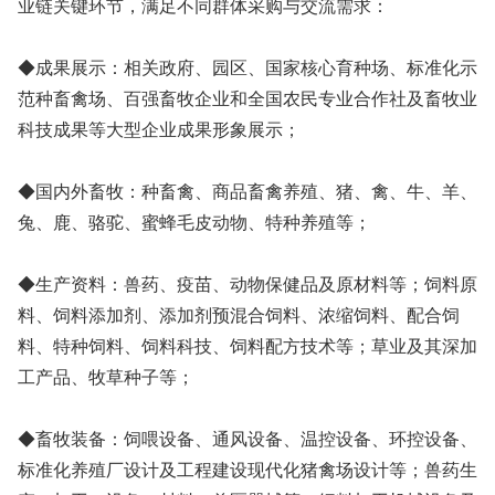
业链关键环节，满足不同群体采购与交流需求：
◆成果展示：相关政府、园区、国家核心育种场、标准化示
范种畜禽场、百强畜牧企业和全国农民专业合作社及畜牧业
科技成果等大型企业成果形象展示；
◆国内外畜牧：种畜禽、商品畜禽养殖、猪、禽、牛、羊、
兔、鹿、骆驼、蜜蜂毛皮动物、特种养殖等；
◆生产资料：兽药、疫苗、动物保健品及原材料等；饲料原
料、饲料添加剂、添加剂预混合饲料、浓缩饲料、配合饲
料、特种饲料、饲料科技、饲料配方技术等；草业及其深加
工产品、牧草种子等；
◆畜牧装备：饲喂设备、通风设备、温控设备、环控设备、
标准化养殖厂设计及工程建设现代化猪禽场设计等；兽药生