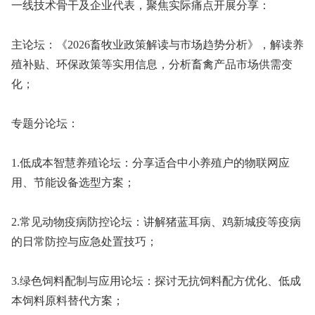
一线技术骨干及企业代表，聚焦实际痛点开展分享：
主论坛：《2026畜牧业政策解读与市场趋势分析》，解读养
殖补贴、环保政策等实用信息，分析畜禽产品市场供需变
化；
专题分论坛：
1.低成本智慧养殖论坛：分享适合中小养殖户的物联网应
用、节能设备选型方案；
2.常见动物疫病防控论坛：讲解猪蓝耳病、鸡新城疫等疫病
的日常防控与应急处置技巧；
3.绿色饲料配制与应用论坛：探讨无抗饲料配方优化、低成
本饲料原料替代方案；