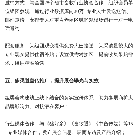
邀约方式：与全国28个省市畜牧行业协会合作，组织会员单
位组团参观；通过行业数据库向30万+专业人士发送短信、
邮件邀请；安排专人对重点养殖区域的规模场进行一对一电
话邀约；
配套服务：为组团观众提供免费大巴接送；为采购量较大的
专业观众提供住宿补贴；设置供需对接区，提前收集采购需
求，组织精准洽谈。
五、多渠道宣传推广，提升展会曝光与实效
组委会构建线上线下结合的务实宣传体系，助力参展商扩大
品牌影响力、对接潜在客户：
行业媒体合作：与《猪好多》《畜牧通》《中畜传媒》等15
+专业媒体合作，发布展会信息、展商专访及产品介绍；