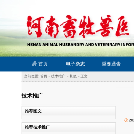
南畜牧兽医信息网
首页
电子杂志
重要通告
当前位置:
首页
»
技术推广
»
其他
» 正文
技术推广
推荐图文
🕓
20
推荐技术推广