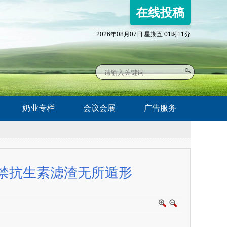
在线投稿
2026年08月07日 星期五 01时11分
奶业专栏
会议会展
广告服务
禁抗生素滤渣无所遁形