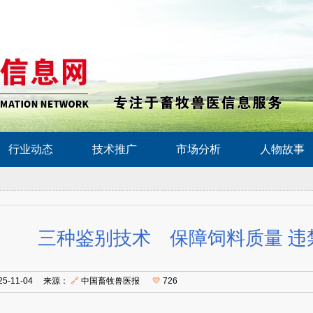
行业动态
技术推广
市场分析
人物故事
三种鉴别技术 保障饲料质量 违
25-11-04 来源：
🔗
中国畜牧兽医报
💛
726