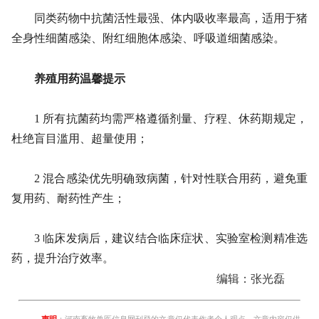
同类药物中抗菌活性最强、体内吸收率最高，适用于猪
全身性细菌感染、附红细胞体感染、呼吸道细菌感染。
养殖用药温馨提示
1 所有抗菌药均需严格遵循剂量、疗程、休药期规定，
杜绝盲目滥用、超量使用；
2 混合感染优先明确致病菌，针对性联合用药，避免重
复用药、耐药性产生；
3 临床发病后，建议结合临床症状、实验室检测精准选
药，提升治疗效率。
编辑：张光磊
声明
：河南畜牧兽医信息网刊登的文章仅代表作者个人观点，文章内容仅供