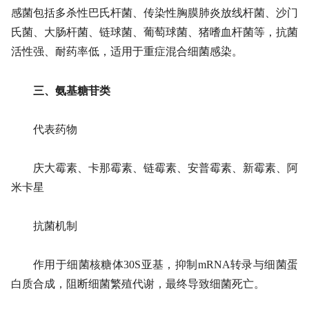
感菌包括多杀性巴氏杆菌、传染性胸膜肺炎放线杆菌、沙门
氏菌、大肠杆菌、链球菌、葡萄球菌、猪嗜血杆菌等，抗菌
活性强、耐药率低，适用于重症混合细菌感染。
三、氨基糖苷类
代表药物
庆大霉素、卡那霉素、链霉素、安普霉素、新霉素、阿
米卡星
抗菌机制
作用于细菌核糖体30S亚基，抑制mRNA转录与细菌蛋
白质合成，阻断细菌繁殖代谢，最终导致细菌死亡。