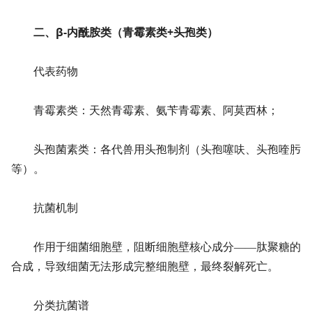
二、β-内酰胺类（青霉素类+头孢类）
代表药物
青霉素类：天然青霉素、氨苄青霉素、阿莫西林；
头孢菌素类：各代兽用头孢制剂（头孢噻呋、头孢喹肟
等）。
抗菌机制
作用于细菌细胞壁，阻断细胞壁核心成分——肽聚糖的
合成，导致细菌无法形成完整细胞壁，最终裂解死亡。
分类抗菌谱