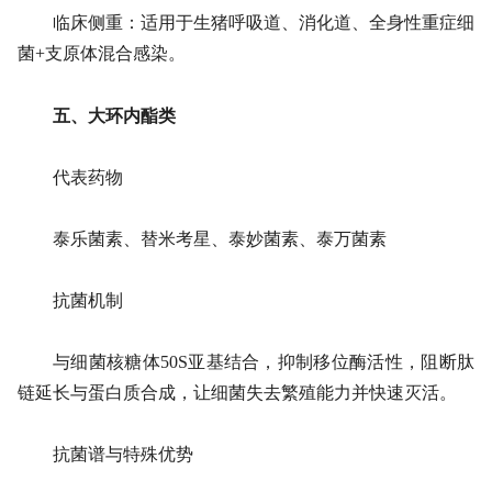
临床侧重：适用于生猪呼吸道、消化道、全身性重症细
菌+支原体混合感染。
五、大环内酯类
代表药物
泰乐菌素、替米考星、泰妙菌素、泰万菌素
抗菌机制
与细菌核糖体50S亚基结合，抑制移位酶活性，阻断肽
链延长与蛋白质合成，让细菌失去繁殖能力并快速灭活。
抗菌谱与特殊优势