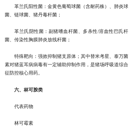
革兰氏阳性菌：金黄色葡萄球菌（含耐药株）、肺炎球
菌、链球菌、猪丹毒杆菌；
革兰氏阴性菌：副猪嗜血杆菌、多杀性/溶血性巴氏杆
菌、传染性胸膜肺炎放线杆菌；
特殊靶向：强效抑制猪支原体；其中替米考星、泰万菌
素对猪蓝耳病病毒有一定辅助抑制作用，是猪场呼吸道综合
征防控核心用药。
六、林可胺类
代表药物
林可霉素