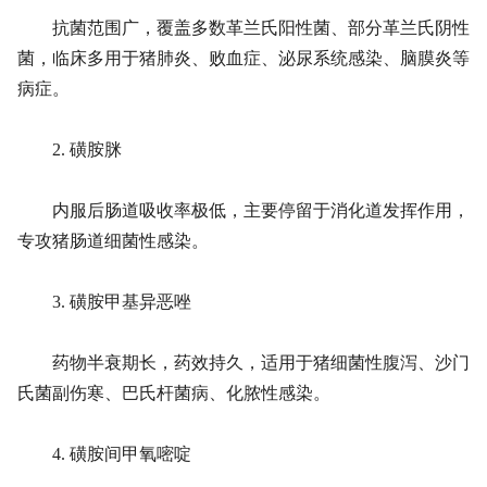
抗菌范围广，覆盖多数革兰氏阳性菌、部分革兰氏阴性
菌，临床多用于猪肺炎、败血症、泌尿系统感染、脑膜炎等
病症。
2. 磺胺脒
内服后肠道吸收率极低，主要停留于消化道发挥作用，
专攻猪肠道细菌性感染。
3. 磺胺甲基异恶唑
药物半衰期长，药效持久，适用于猪细菌性腹泻、沙门
氏菌副伤寒、巴氏杆菌病、化脓性感染。
4. 磺胺间甲氧嘧啶