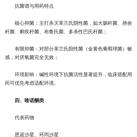
抗菌谱与用药特点
核心抑菌：主打杀灭革兰氏阴性菌，如大肠杆菌、肺炎
杆菌、痢疾杆菌、布鲁氏菌、多杀性巴氏杆菌；
有限抑菌：对部分革兰氏阳性菌（金黄色葡萄球菌）敏
感，对厌氧菌完全无效；
环境影响：碱性环境下抗菌活性显著提升，临床搭配用
药可优先考虑适配环境。
四、喹诺酮类
代表药物
恩诺沙星、环丙沙星