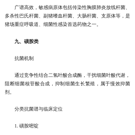
广谱高效，敏感病原体包括传染性胸膜肺炎放线杆菌、
多杀性巴氏杆菌、副猪嗜血杆菌、大肠杆菌、支原体等，是
猪场重症呼吸道、细菌性感染首选药物之一。
九、磺胺类
抗菌机制
通过竞争性结合二氢叶酸合成酶，干扰细菌叶酸代谢，
阻断细菌核苷酸合成，抑制细菌生长繁殖，属于慢效抑菌
剂。
分类抗菌谱与临床定位
1. 磺胺嘧啶