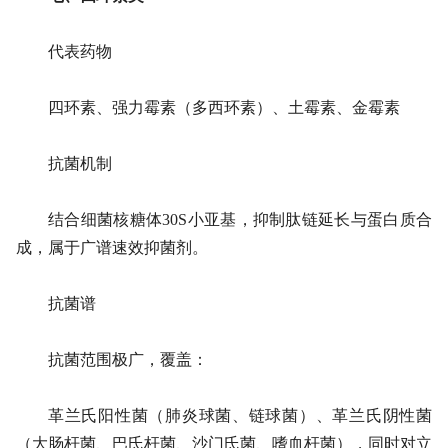
代表药物
四环素、强力霉素（多西环素）、土霉素、金霉素
抗菌机制
结合细菌核糖体30S小亚基，抑制肽链延长与蛋白质合
成，属于广谱速效抑菌剂。
抗菌谱
抗菌范围极广，覆盖：
革兰氏阳性菌（肺炎球菌、链球菌）、革兰氏阴性菌
（大肠杆菌、巴氏杆菌、沙门氏菌、嗜血杆菌），同时对立