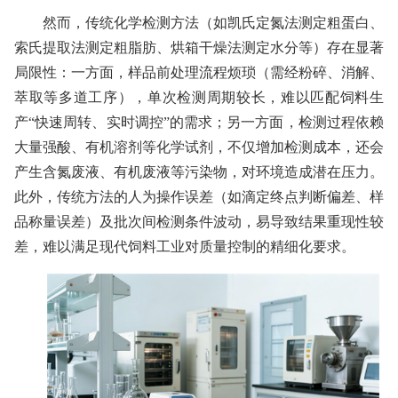
然而，传统化学检测方法（如凯氏定氮法测定粗蛋白、
索氏提取法测定粗脂肪、烘箱干燥法测定水分等）存在显著
局限性：一方面，样品前处理流程烦琐（需经粉碎、消解、
萃取等多道工序），单次检测周期较长，难以匹配饲料生
产“快速周转、实时调控”的需求；另一方面，检测过程依赖
大量强酸、有机溶剂等化学试剂，不仅增加检测成本，还会
产生含氮废液、有机废液等污染物，对环境造成潜在压力。
此外，传统方法的人为操作误差（如滴定终点判断偏差、样
品称量误差）及批次间检测条件波动，易导致结果重现性较
差，难以满足现代饲料工业对质量控制的精细化要求。