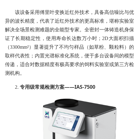
该设备采用傅里叶变换近红外技术，具备高信噪比与优
异的波长精度，代表了近红外技术的更高标准，堪称实验室
解决全场景检测难题的全能型专家。全密封一体铸造机身保
证了长期稳定性，使用寿命长达数万小时；2D大面积扫描
（3300mm²）显著提升了不均匀样品（如草粉、颗粒料）的
取样代表性；内置光谱标准化系统，便于多台设备间的模型
传递，适合对数据精度有极高要求的饲料实验室或第三方检
测机构。
专用级常规检测方案——IAS-7500
2.