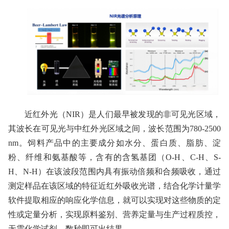
近红外光（NIR）是人们最早被发现的非可见光区域，
其波长在可见光与中红外光区域之间，波长范围为780-2500
nm。饲料产品中的主要成分如水分、蛋白质、脂肪、淀
粉、纤维和氨基酸等，含有的含氢基团（O-H、C-H、S-
H、N-H）在该波段范围内具有振动倍频和合频吸收，通过
测定样品在该区域的特征近红外吸收光谱，结合化学计量学
软件提取相应的响应化学信息，就可以实现对这些物质的定
性或定量分析，实现原料鉴别、营养定量与生产过程质控，
无需化学试剂，数秒即可出结果。