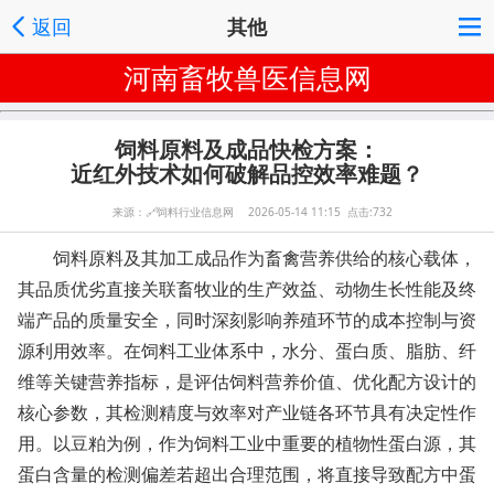
返回
其他
河南畜牧兽医信息网
饲料原料及成品快检方案：
近红外技术如何破解品控效率难题？
来源：
🔗
饲料行业信息网 2026-05-14 11:15 点击:732
饲料原料及其加工成品作为畜禽营养供给的核心载体，
其品质优劣直接关联畜牧业的生产效益、动物生长性能及终
端产品的质量安全，同时深刻影响养殖环节的成本控制与资
源利用效率。在饲料工业体系中，水分、蛋白质、脂肪、纤
维等关键营养指标，是评估饲料营养价值、优化配方设计的
核心参数，其检测精度与效率对产业链各环节具有决定性作
用。以豆粕为例，作为饲料工业中重要的植物性蛋白源，其
蛋白含量的检测偏差若超出合理范围，将直接导致配方中蛋