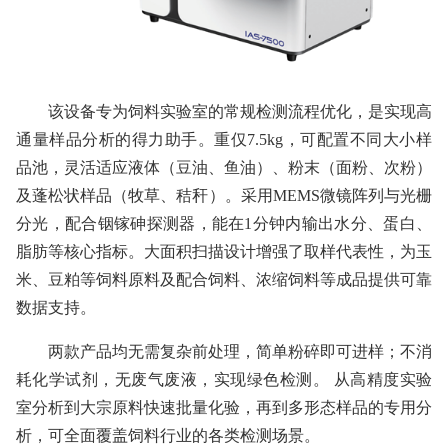
该设备专为饲料实验室的常规检测流程优化，是实现高
通量样品分析的得力助手。重仅7.5kg，可配置不同大小样
品池，灵活适应液体（豆油、鱼油）、粉末（面粉、次粉）
及蓬松状样品（牧草、秸秆）。采用MEMS微镜阵列与光栅
分光，配合铟镓砷探测器，能在1分钟内输出水分、蛋白、
脂肪等核心指标。大面积扫描设计增强了取样代表性，为玉
米、豆粕等饲料原料及配合饲料、浓缩饲料等成品提供可靠
数据支持。
两款产品均无需复杂前处理，简单粉碎即可进样；不消
耗化学试剂，无废气废液，实现绿色检测。 从高精度实验
室分析到大宗原料快速批量化验，再到多形态样品的专用分
析，可全面覆盖饲料行业的各类检测场景。