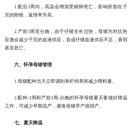
1.配后3周内，高温会增加受精卵死亡，影响胚胎在子
宫的附植，返情率升高。
2.产前3周至分娩，由于仔猪生长过快，母猪为对抗热
应激会减少子宫的血液供应，造成仔猪血液供应不足，衰弱
甚至死亡。
六、怀孕母猪管理
1.母猪配种当天立即调到单栏饲养和减少喂料量。
2.配种-3周和产前3周-分娩的怀孕母猪夏天要做好降温
工作，可减少早期流产，避免母猪早产或弱产。
七、夏天降温