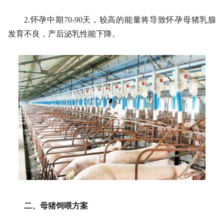
2.怀孕中期70-90天，较高的能量将导致怀孕母猪乳腺
发育不良，产后泌乳性能下降。
二、母猪饲喂方案