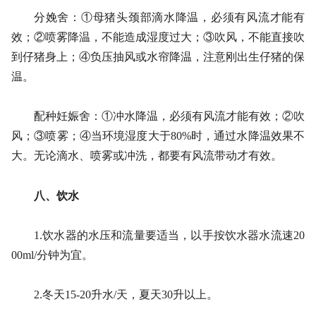
分娩舍：①母猪头颈部滴水降温，必须有风流才能有
效；②喷雾降温，不能造成湿度过大；③吹风，不能直接吹
到仔猪身上；④负压抽风或水帘降温，注意刚出生仔猪的保
温。
配种妊娠舍：①冲水降温，必须有风流才能有效；②吹
风；③喷雾；④当环境湿度大于80%时，通过水降温效果不
大。无论滴水、喷雾或冲洗，都要有风流带动才有效。
八、饮水
1.饮水器的水压和流量要适当，以手按饮水器水流速20
00ml/分钟为宜。
2.冬天15-20升水/天，夏天30升以上。