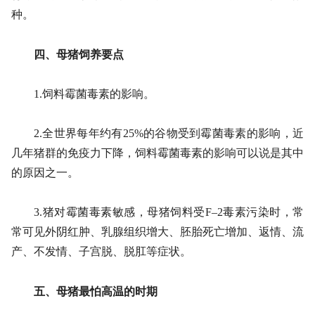
种。
四、母猪饲养要点
1.饲料霉菌毒素的影响。
2.全世界每年约有25%的谷物受到霉菌毒素的影响，近
几年猪群的免疫力下降，饲料霉菌毒素的影响可以说是其中
的原因之一。
3.猪对霉菌毒素敏感，母猪饲料受F–2毒素污染时，常
常可见外阴红肿、乳腺组织增大、胚胎死亡增加、返情、流
产、不发情、子宫脱、脱肛等症状。
五、母猪最怕高温的时期