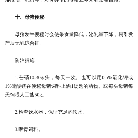
十、母猪便秘
母猪发生便秘时会使采食量降低，泌乳量下降，易引发
产后无乳综合征。
防治措施：
1.芒硝10-30g/头，每天一次。也可以用0.5%氯化钾或
1%硫酸镁在便秘母猪饲料上洒1汤匙的药物。或每头母猪每
天饲喂人工盐50g。
2.检查饮水器，保证充足的饮水。
3.喂青饲料。