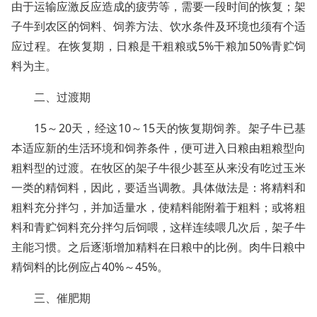
由于运输应激反应造成的疲劳等，需要一段时间的恢复；架
子牛到农区的饲料、饲养方法、饮水条件及环境也须有个适
应过程。在恢复期，日粮是干粗粮或5%干粮加50%青贮饲
料为主。
二、过渡期
15～20天，经这10～15天的恢复期饲养。架子牛已基
本适应新的生活环境和饲养条件，便可进入日粮由粗粮型向
粗料型的过渡。在牧区的架子牛很少甚至从来没有吃过玉米
一类的精饲料，因此，要适当调教。具体做法是：将精料和
粗料充分拌匀，并加适量水，使精料能附着于粗料；或将粗
料和青贮饲料充分拌匀后饲喂，这样连续喂几次后，架子牛
主能习惯。之后逐渐增加精料在日粮中的比例。肉牛日粮中
精饲料的比例应占40%～45%。
三、催肥期