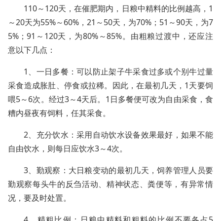
110～120天，在催肥期内，日粮中精料的比例越高，1
～20天为55%～60%，21～50天，为70%；51～90天，为7
5%；91～120天，为80%～85%。由粗粮过渡中，还应注
意以下几点：
1、一日多餐：可以防止架子牛采食过多或个别牛过量
采食造成胀肚、停食或拉稀。因此，在最初几天，1天要饲
喂5～6次。经过3～4天后。1日多餐便可改为自由采食，食
糟内昼夜有饲料，任其采食。
2、充分饮水：采用自动饮水设备效果最好，如果不能
自由饮水，则每日应饮水3～4次。
3、勤观察：大日粮变动的最初几天，饲养管理人员要
勤观察每头牛的反刍活动、精神状态、粪便等，有异常情
况，要及时处置。
4、精粗比例：日粮中精料和粗料的比例不要各占5