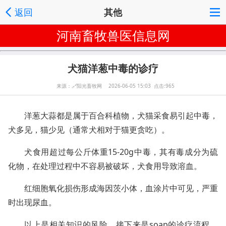
返回
其他
河南畜牧兽医信息网
犬猫洋葱中毒的诊疗
来源：
🔗
阳光畜牧网 2026-06-05 15:03 点击:965
洋葱大蒜都是属于百合科植物，犬猫采食易引起中毒，
犬多见，猫少见（通常犬相对于猫更贪吃）。
犬食用超过每公斤体重15-20g中毒，其有毒成分为硫
化物，在处理过程中不容易被破坏，犬食用导致溶血。
红细胞氧化损伤形成海因茨小体，血涂片中可见，严重
时出现尿血。
以上是相关知识的风险，接下来是soap的诊疗流程。