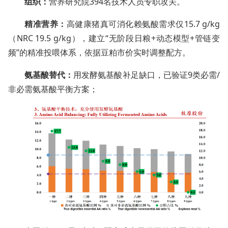
组织：
营养研究院394名技术人员专职攻关。
精准营养：
高健康猪真可消化赖氨酸需求仅15.7 g/kg
（NRC 19.5 g/kg），建立“无阶段日粮+动态模型+管链变
频”的精准投喂体系，依据豆粕市价实时调整配方。
氨基酸替代：
用发酵氨基酸补足缺口，已验证9类必需/
非必需氨基酸平衡方案；