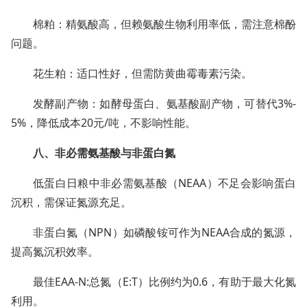
棉粕：精氨酸高，但赖氨酸生物利用率低，需注意棉酚
问题。
花生粕：适口性好，但需防黄曲霉毒素污染。
发酵副产物：如酵母蛋白、氨基酸副产物，可替代3%-
5%，降低成本20元/吨，不影响性能。
八、非必需氨基酸与非蛋白氮
低蛋白日粮中非必需氨基酸（NEAA）不足会影响蛋白
沉积，需保证氮源充足。
非蛋白氮（NPN）如磷酸铵可作为NEAA合成的氮源，
提高氮沉积效率。
最佳EAA-N:总氮（E:T）比例约为0.6，有助于最大化氮
利用。