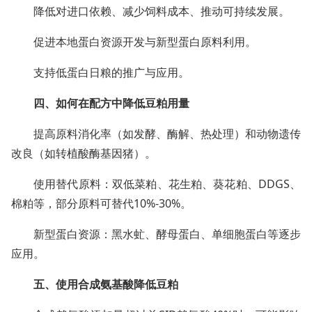
降低对进口依赖、减少饲料成本、推动可持续发展。
促进本地蛋白资源开发与新型蛋白原料利用。
支持低蛋白日粮的推广与应用。
四、如何在配方中降低豆粕用量
提高原料消化率（如发酵、酶解、热处理）和动物遗传
改良（如转植酸酶基因猪）。
使用替代原料：双低菜粕、花生粕、葵花粕、DDGS、
棉粕等，部分原料可替代10%-30%。
新型蛋白资源：黑水虻、酵母蛋白、单细胞蛋白等逐步
应用。
五、使用合成氨基酸降低豆粕