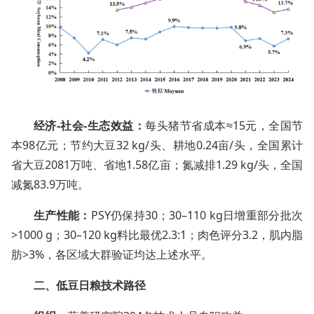
经济-社会-生态效益：
每头猪节省成本≈15元，全国节
本98亿元；节约大豆32 kg/头、耕地0.24亩/头，全国累计
省大豆2081万吨、省地1.58亿亩；氮减排1.29 kg/头，全国
减氮83.9万吨。
生产性能：
PSY仍保持30；30–110 kg日增重部分批次
>1000 g；30–120 kg料比最优2.3:1；肉色评分3.2，肌内脂
肪>3%，各区域大群验证均达上述水平。
二、低豆日粮技术路径