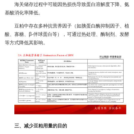
海关储存过程中可能因热损伤导致蛋白溶解度下降、氨
基酸消化率降低。
豆粕中存在多种抗营养因子（如胰蛋白酶抑制因子、植
酸、寡糖、β-伴球蛋白等），可通过热处理、酶制剂、发酵
等方式降低其影响。
三、减少豆粕用量的目的