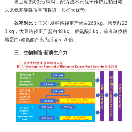
当豆粕3500元/吨时，配方成本已优于传统豆粕日粮，
未来氨基酸降价空间将进一步扩大优势。
效率对比：
玉米+发酵路径亩产蛋白268 kg、赖氨酸22
3 kg；大豆路径亩产蛋白48 kg、赖氨酸3 kg，前者单位耕
地蛋白/赖氨酸产出为后者5–70倍。
三、生物制造·新质生产力