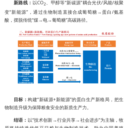
新路线：
以CO
、甲醇等“新碳源”耦合光伏/风能/核聚
2
变“新能源”，通过生物制造直接合成葡萄糖→蛋白/氨基
酸，摆脱传统“煤→电→葡萄糖”高碳路径。
目标：
构建“新碳源+新能源”的蛋白生产新格局，把生
物制造升级为保障粮食安全的新质生产力。
结语：
以“技术创新→行业共享→社会进步”为主轴，牧