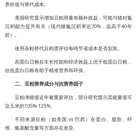
养价值与替代成本。
美国研究显示增加豆粕用量有额外效益，可能与猪对氮
沉积能力提升有关（现代猪氮沉积率近70%，远高于40年
前）。
使用杂粕替代豆粕需评估每吨节省成本是否划算。
高蛋白日粮在生长性能和经济效益上优于低蛋白日粮，
但低蛋白日粮有助于精准营养和环保。
二、豆粕营养成分与抗营养因子
豆粕净能值近年被重新评估，部分研究显示其能量值可
达玉米的105%-125%。
不同来源豆粕（如美国 vs 巴西）在蛋白、脂肪、纤
维、氨基酸含量等方面存在差异。