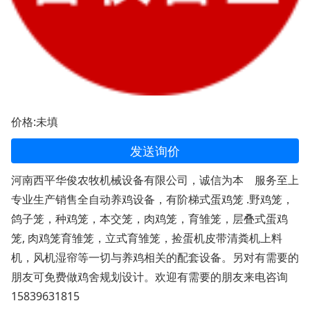
价格:未填
发送询价
河南西平华俊农牧机械设备有限公司，诚信为本 服务至上
专业生产销售全自动养鸡设备，有阶梯式蛋鸡笼 .野鸡笼，
鸽子笼，种鸡笼，本交笼，肉鸡笼，育雏笼，层叠式蛋鸡
笼, 肉鸡笼育雏笼，立式育雏笼，捡蛋机皮带清粪机上料
机，风机湿帘等一切与养鸡相关的配套设备。另对有需要的
朋友可免费做鸡舍规划设计。欢迎有需要的朋友来电咨询
15839631815