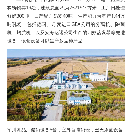
构筑物共19处，建筑总面积为23719平
方米，工厂
日处理
鲜奶300吨，日产配方奶粉40吨，生产能力为年产1.44万
吨乳粉，包括德国、丹麦进口GEA公司的分离机、除菌
机、均质机，以及安海达诺公司生产的四效蒸发器等先进
设备，该套设备可以生产多品种产品。
军川乳品厂储奶设备6台，室外百吨奶仓，巴氏杀菌设备