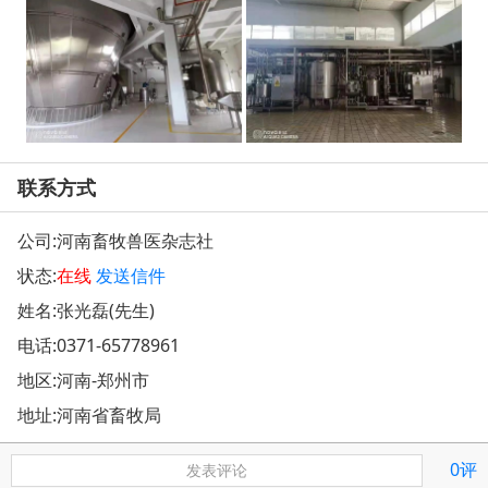
联系方式
公司:
河南畜牧兽医杂志社
状态:
在线
发送信件
姓名:张光磊(先生)
电话:
0371-65778961
地区:河南-郑州市
地址:
河南省畜牧局
0评
发表评论