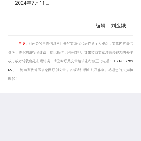
2024年7月11日
编辑：刘金娥
声明
：河南畜牧兽医信息网刊登的文章仅代表作者个人观点，文章内容仅供
参考，并不构成投资建议，据此操作，风险自担。如果转载文章涉嫌侵犯您的著作
权，或者转载出处出现错误，请及时联系文章编辑进行修正（电话：
0371-657789
65
）。河南畜牧兽医信息网原创文章，转载请注明出处及作者。感谢您的支持和
理解！