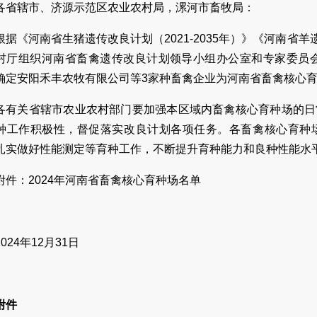
各省辖市、济源示范区农业农村局，漯河市畜牧局：
根据《河南省生猪遗传改良计划（2021-2035年）》《河南省羊遗
村厅组织河南省畜禽遗传改良计划领导小组办公室和专家委员会
确定安阳禾丰农牧有限公司等3家种畜禽企业为河南省畜禽核心
各有关省辖市农业农村部门要加强本区域内畜禽核心育种场的日
种工作积极性，督促落实改良计划各项任务。各畜禽核心育种
扎实做好性能测定等育种工作，不断提升育种能力和良种性能水
附件：2024年河南省畜禽核心育种场名单
2024年12月31日
附件