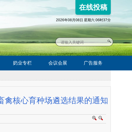
在线投稿
2026年08月08日 星期六 06时37分
奶业专栏
会议会展
广告服务
省畜禽核心育种场遴选结果的通知