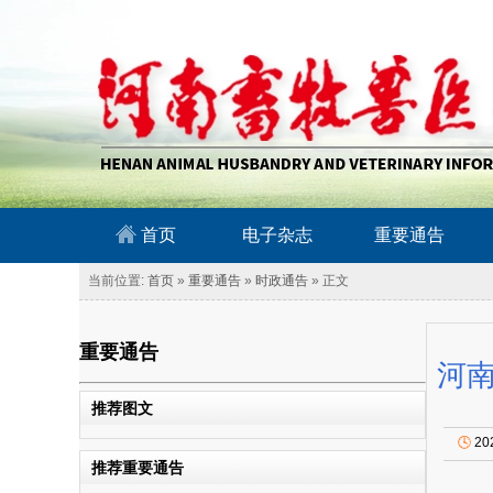
南畜牧兽医信息网
首页
电子杂志
重要通告
当前位置:
首页
»
重要通告
»
时政通告
» 正文
重要通告
河南
推荐图文
🕓
20
推荐重要通告