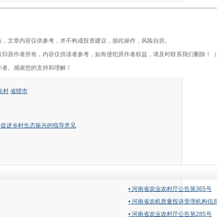
，文章内容仅供参考，并不构成投资建议，据此操作，风险自担。
作者所有，内容仅供读者参考，如有侵犯原作者权益，请及时联系我们删除！（电话：03
者。感谢您的支持和理解！
农村
省辖市
型促进乡村生态振兴的指导意见
• 河南省农业农村厅公告第365号
• 河南省农机质量投诉受理机构信
• 河南省农业农村厅公告第285号