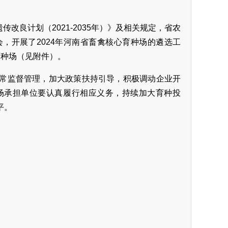
传改良计划（2021-2035年）》及相关规定，省农
，开展了2024年河南省畜禽核心育种场的遴选工
育种场（见附件）。
常监督管理，加大政策扶持引导，积极调动企业开
场承担单位要认真履行相应义务，持续加大育种投
平。