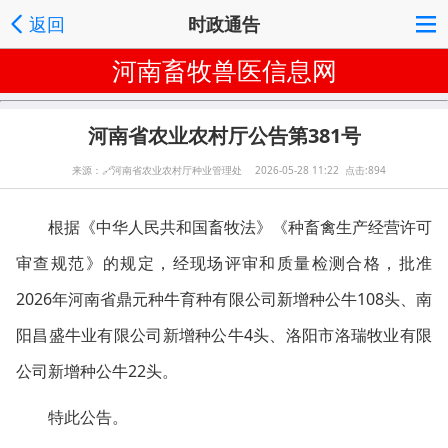
返回
时政通告
河南畜牧兽医信息网
河南省农业农村厅公告第381号
来源：
🔗
河南省农业农村厅种业管理处 2026-05-28 11:22 点击:894
根据《中华人民共和国畜牧法》《种畜禽生产经营许可
审查规范》的规定，经现场评审和质量检测合格，批准
2026年河南省鼎元种牛育种有限公司新增种公牛108头、南
阳昌盛牛业有限公司新增种公牛4头、洛阳市洛瑞牧业有限
公司新增种公牛22头。
特此公告。