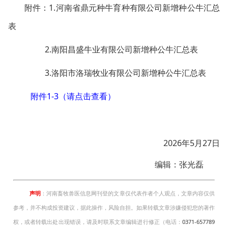
附件：1.河南省鼎元种牛育种有限公司新增种公牛汇总
表
2.南阳昌盛牛业有限公司新增种公牛汇总表
3.洛阳市洛瑞牧业有限公司新增种公牛汇总表
附件1-3（请点击查看）
2026年5月27日
编辑：张光磊
声明
：河南畜牧兽医信息网刊登的文章仅代表作者个人观点，文章内容仅供
参考，并不构成投资建议，据此操作，风险自担。如果转载文章涉嫌侵犯您的著作
权，或者转载出处出现错误，请及时联系文章编辑进行修正（电话：
0371-657789