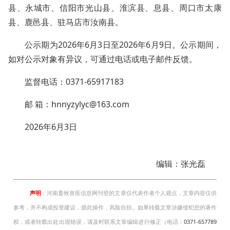
县、永城市、‌信阳市‌光山县、淮滨县、息县、‌周口市‌太康
县、鹿邑县、‌驻马店市汝南县。
公示期为2026年6月3日至2026年6月9日。公示期间，
如对公示对象有异议，可通过电话或电子邮件反馈。
监督电话：0371-65917183
邮 箱：hnnyzylyc@163.com
2026年6月3日
编辑：张光磊
声明
：河南畜牧兽医信息网刊登的文章仅代表作者个人观点，文章内容仅供
参考，并不构成投资建议，据此操作，风险自担。如果转载文章涉嫌侵犯您的著作
权，或者转载出处出现错误，请及时联系文章编辑进行修正（电话：
0371-657789