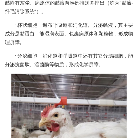
黏附有灰尘、病原体的黏液向喉部推送并排出（称为“黏液-
纤毛清除系统”）。
· 杯状细胞：遍布呼吸道和消化道。分泌黏液，其主要
成分是黏蛋白，能湿润表面、包裹病原体和颗粒物，形成物
理屏障。
· 分泌细胞：消化道和呼吸道中还有其它分泌细胞，能
分泌抗菌肽、溶菌酶等物质，形成化学屏障。