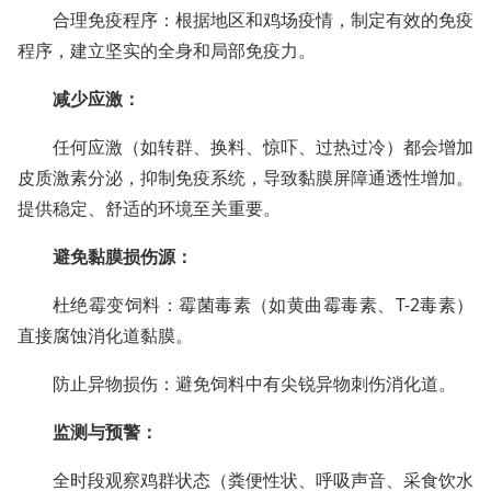
合理免疫程序：根据地区和鸡场疫情，制定有效的免疫
程序，建立坚实的全身和局部免疫力。
减少应激：
任何应激（如转群、换料、惊吓、过热过冷）都会增加
皮质激素分泌，抑制免疫系统，导致黏膜屏障通透性增加。
提供稳定、舒适的环境至关重要。
避免黏膜损伤源：
杜绝霉变饲料：霉菌毒素（如黄曲霉毒素、T-2毒素）
直接腐蚀消化道黏膜。
防止异物损伤：避免饲料中有尖锐异物刺伤消化道。
监测与预警：
全时段观察鸡群状态（粪便性状、呼吸声音、采食饮水