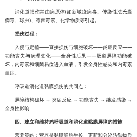
消化道损伤常由病原体(如新城疫病毒、传染性法氏囊
病毒、球虫)、霉菌毒素、化学物质等引起。
损伤过程：
入侵与定植——直接损伤与细胞破坏——炎症反应——
功能丧失与病理变化——全身性后果——肠道屏障功能破
坏，内毒素和细菌易位进入血液，引发全身性感染和内毒素
血症。
呼吸道消化道黏膜损伤的共同点：
屏障结构破坏 → 炎症反应 → 功能丧失 → 继发感染 →
全身性影响
四、建立和维持鸡呼吸道和消化道黏膜屏障的措施
营养策略：营养是黏膜细胞生长、更新和分泌防御物质