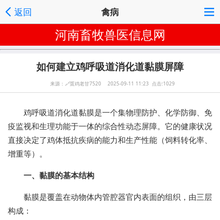
返回
禽病
河南畜牧兽医信息网
如何建立鸡呼吸道消化道黏膜屏障
来源：
🔗
蛋鸡老甘7520 2025-09-11 11:23 点击:1029
鸡呼吸道消化道黏膜是一个集物理防护、化学防御、免
疫监视和生理功能于一体的综合性动态屏障。它的健康状况
直接决定了鸡体抵抗疾病的能力和生产性能（饲料转化率、
增重等）。
一、黏膜的基本结构
黏膜是覆盖在动物体内管腔器官内表面的组织，由三层
构成：