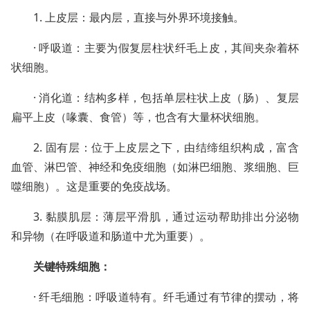
1. 上皮层：最内层，直接与外界环境接触。
· 呼吸道：主要为假复层柱状纤毛上皮，其间夹杂着杯
状细胞。
· 消化道：结构多样，包括单层柱状上皮（肠）、复层
扁平上皮（喙囊、食管）等，也含有大量杯状细胞。
2. 固有层：位于上皮层之下，由结缔组织构成，富含
血管、淋巴管、神经和免疫细胞（如淋巴细胞、浆细胞、巨
噬细胞）。这是重要的免疫战场。
3. 黏膜肌层：薄层平滑肌，通过运动帮助排出分泌物
和异物（在呼吸道和肠道中尤为重要）。
关键特殊细胞：
· 纤毛细胞：呼吸道特有。纤毛通过有节律的摆动，将