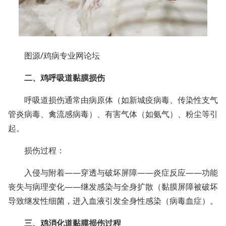
图源/鸡病专业网论坛
二、鸡呼吸道黏膜损伤
呼吸道损伤通常由病原体（如新城疫病毒、传染性支气
管炎病毒、禽流感病毒）、有害气体（如氨气）、粉尘等引
起。
损伤过程：
入侵与附着——穿透与破坏屏障——炎症反应——功能
丧失与病理变化——继发感染与全身扩散（黏膜屏障被破坏
导致继发性细菌，进入血液引发全身性感染（病毒血症）。
三、鸡消化道黏膜损伤过程