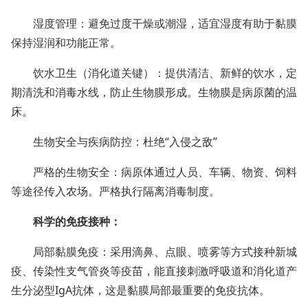
湿度管理：避免过度干燥或潮湿，适宜湿度有助于黏膜
保持湿润和功能正常。
饮水卫生（消化道关键）：提供清洁、新鲜的饮水，定
期清洗和消毒水线，防止生物膜形成。生物膜是病原菌的温
床。
生物安全与疾病防控：杜绝“入侵之敌”
严格的生物安全：病原体通过人员、车辆、物资、饲料
等途径传入农场。严格执行隔离消毒制度。
科学的免疫接种：
局部黏膜免疫：采用滴鼻、点眼、喷雾等方式接种新城
疫、传染性支气管炎等疫苗，能直接刺激呼吸道和消化道产
生分泌型IgA抗体，这是黏膜局部最重要的免疫抗体。