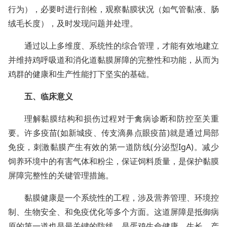
行为），必要时进行剖检，观察黏膜状况（如气管黏液、肠
绒毛长度），及时发现问题并处理。
通过以上多维度、系统性的综合管理，才能有效地建立
并维持鸡呼吸道和消化道黏膜屏障的完整性和功能，从而为
鸡群的健康和生产性能打下坚实的基础。
五、临床意义
理解黏膜结构和损伤过程对于禽病诊断和防控至关重
要。许多疫苗(如新城疫、传支滴鼻点眼疫苗)就是通过局部
免疫，刺激黏膜产生有效的第一道防线(分泌型IgA)。减少
饲养环境中的有害气体和粉尘，保证饲料质量，是保护黏膜
屏障完整性的关键管理措施。
黏膜健康是一个系统性的工程，涉及营养管理、环境控
制、生物安全、和免疫优化等多个方面。这道屏障是抵御病
原的第一道也是最关键的防线，是蛋鸡生命健康、生长、产