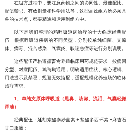
在组方过程中，要注意药物之间的协同性、最佳配比、
配伍禁忌、有效剂量和科学用法等，这些高效组方所必须具
备的技术点，都要精通和运用到组方中。
以下是我们整理的鸡呼吸道病治疗的十大临床经典配
伍，根据呼吸道疾病的不同类型，分别按单纯细菌、支原
体、病毒、混合感染、气囊炎、咳喘急症等进行分别说明。
这些配伍严格遵循畜禽养殖临床用药规范要求，按病因
分型、对症配伍、鸡鸭鹅通用，明确适用症状、核心逻辑、
用法提示及禁忌，规避无效搭配，适配规模化养殖场的临床
治疗需求。
1、单纯支原
体呼吸道（甩鼻、咳嗽、流泪、气囊轻微
浑浊）
经典配伍：延胡索酸泰妙菌素 + 盐酸多西环素 +麻杏石
甘口服液；