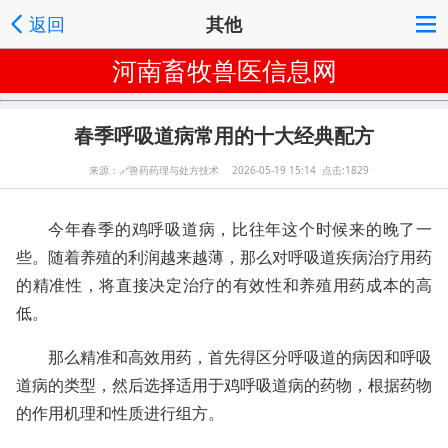
返回
其他
河南畜牧兽医信息网
春季呼吸道病常用的十大经典配方
来源：
🔗
兽药药理与处方技术 2026-05-19 15:14 点击:1829
今年春季的鸡呼吸道病，比往年这个时候来的晚了一
些。随着养殖的利润越来越薄，那么对呼吸道疾病治疗用药
的精准性，将直接决定治疗的有效性和养殖用药成本的高
低。
那么精准和高效用药，首先得区分呼吸道的病因和呼吸
道病的类型，然后选择适用于鸡呼吸道病的药物，根据药物
的作用机理和性质进行组方。