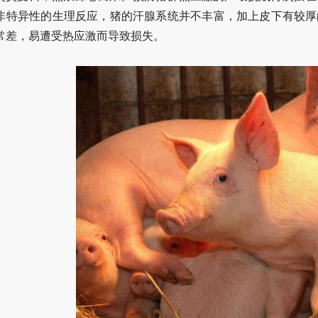
非特异性的生理反应，猪的汗腺系统并不丰富，加上皮下有较厚
常差，易遭受热应激而导致损失。