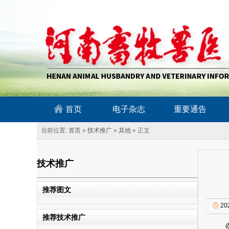
南畜牧兽医信息网
首页
电子杂志
重要通告
当前位置:
首页
»
技术推广
»
其他
» 正文
技术推广
推荐图文
🕓
20
推荐技术推广