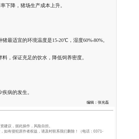
用率下降，猪场生产成本上升。
适宜的环境温度是15-20℃，湿度60%-80%。
拌料，保证充足的饮水，降低饲养密度。
少疾病的发生。
编辑：张光磊
资建议，据此操作，风险自担。
如有侵犯原作者权益，请及时联系我们删除！（电话：0371-