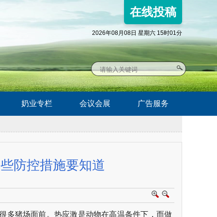
在线投稿
2026年08月08日 星期六 15时01分
奶业专栏
会议会展
广告服务
这些防控措施要知道
很多猪场面前。热应激是动物在高温条件下，而做