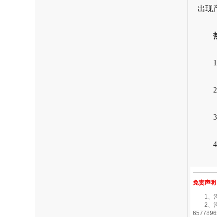
出现
免责声明
1、河南
2、河南
6577896