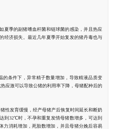
如夏季的副猪嗜血杆菌和链球菌的感染，并且热应
的经济损失。最近几年夏季开始复发的猪丹毒也与
温的条件下，异常精子数量增加，导致精液品质变
因此热应激可以导致公猪的利用率下降，母猪配种后的
母猪性发育缓慢，经产母猪产后恢复时间延长和断奶
达到32℃时，不孕和重复发情母猪数增多，可达到
时体力消耗增加，死胎数增加，并且母猪分娩后容易