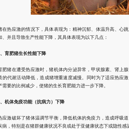
猪在热应激的情况下，具体表现为：精神沉郁、体温升高、心跳
加、并且导致生产性能下降，其具体表现为以下几点：
1、育肥猪生长性能下降
育肥猪在遭受热应激时，猪机体内分泌异常，甲状腺素、肾上腺
质的代谢活动降低，造成猪增重速度减慢。同时为了适应热应激
产需要的比例减少，使猪的生长育肥能力进一步下降。
2、机体免疫功能（抗病力）下降
热应激破坏了猪体温调节平衡，降低机体的免疫力，造成呼吸道
疾病，特别是在猪群健康状况不良或处于亚健康状态下或隐性感