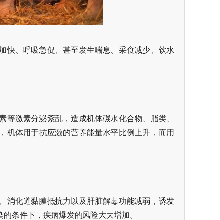
加快、呼吸急促、甚至发生喘息、采食减少、饮水
素等激素分泌紊乱，造成机体碳水化合物、脂类、
，机体用于抗应激的营养能量水平比例上升，而用
、消化道黏膜抵抗力以及肝脏解毒功能减弱，诱发
染的条件下，疾病爆发的风险大大增加。