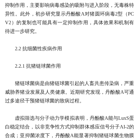
抑制作用，主要影响病毒感染的吸附与进入阶段，无毒株特
异性。此外，初步研究显示丹酚酸A对猪圆环病毒2型（PC
V2）的复制也可能具有一定抑制作用，具体效果和机制有
待进一步研究。
2.2 抗细菌性疾病作用
2.2.1 抗猪链球菌作用
猪链球菌病是由猪链球菌引起的人畜共患传染病，严重
威胁养猪业发展及人类健康。近期研究发现，丹酚酸A可通
过多途径干预猪链球菌的致病过程。
虚拟筛选与分子动力学模拟表明，丹酚酸A能与LuxS蛋
白稳定结合，以非竞争性方式抑制群体感应信号分子AI-2的
合成；亚抑菌浓度下，丹酚酸A能显著抑制猪链球菌生物膜