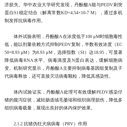
济损失。华中农业大学研究发现，丹酚酸A能与PEDV刺突
蛋白S1稳定结合（解离常数KD=4.54×10-7 M），通过多机
制发挥抗病毒作用。
体外试验表明，丹酚酸A在浓度低于100 μM时细胞毒性
低，能以剂量依赖方式抑制PEDV复制，半数有效浓度（EC
50=8.93 µM）为8.93 μM，选择指数（SI）达18.95，可显著
降低病毒RNA水平、病毒滴度及N蛋白表达，缓解细胞病
变。机制研究显示，丹酚酸A主要抑制病毒基因组复制及子
代病毒释放，还可直接灭活病毒颗粒，降低其感染性。
体内试验证实，丹酚酸A处理可有效缓解PEDV感染仔
猪的腹泻症状，减轻肠道绒毛萎缩和组织病理损伤，降低多
组织病毒载量，展现出良好的体内保护效果。
2.1.2 抗猪伪狂犬病病毒（PRV）作用