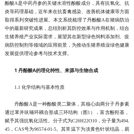
酚酸A是中药丹参的关键水溶性酚酸成分，具有抗氧化、抗
炎等药理基础，近年来在抗畜禽感染、改善机体健康等方面
取得系列突破性进展。本文系统梳理了丹酚酸A在猪病防治
中的最新研究成果，总结剖析其防控效果与作用机制，结合
生猪养殖产业实际需求，展望其在新型绿色饲料添加剂、疫
病防控制剂等领域的应用前景，为推动生猪养殖业绿色健康
发展提供理论参考与技术支撑。
1 丹酚酸A的理化特性、来源与生物合成
1.1 化学结构与基本性质
丹酚酸A是一种酚酸类二聚体，其核心由两分子丹参素
通过苯并呋喃环耦合形成三环结构（图1），富含酚羟基，
赋予其强抗氧化活性。分子式为C26H22O10，分子量为494.
45，CAS号为96574-01-5。其常温下为淡黄色针状结晶，易