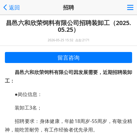
返回
招聘
昌邑六和欣荣饲料有限公司招聘装卸工（2025.
05.25）
2026-05-25 15:32 点击:2171
留言咨询
昌邑六和欣荣饲料有限公司因发展需要，近期招聘装卸
工：
●岗位信息：
装卸工3名；
招聘要求：身体健康，年龄18周岁-55周岁，有敬业精
神，能吃苦耐劳，有工作经验者优先录用。