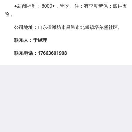
●薪酬福利：8000+，管吃、住；有季度劳保；缴纳五
险，
公司地址：山东省潍坊市昌邑市北孟镇塔尔堡社区。
联系人：于经理
联系电话：17663601908