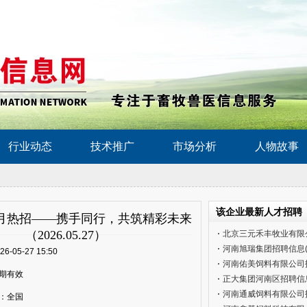
行业动态
技术推广
市场分析
人物故事
该企业最新人才招聘
月热招——携手同行，共筑精彩未来
（2026.05.27）
北京三元禾丰牧业有限公司
河南旭瑞集团招聘信息(202
6-05-27 15:50
河南佑美饲料有限公司招聘
期有效
正大集团河南区招聘信息（
河南通威饲料有限公司招聘
：全国