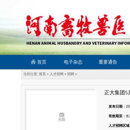
南畜牧兽医信息网
首页
电子杂志
重要通告
当前位置:
首页
»
人才招聘
»
招聘
»
正大集团5
发布日期
：202
有效期至
：长
人才招聘区域