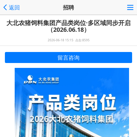
返回
招聘
大北农猪饲料集团产品类岗位·多区域同步开启
（2026.06.18）
2026-06-18 15:15 点击:8595
留言咨询