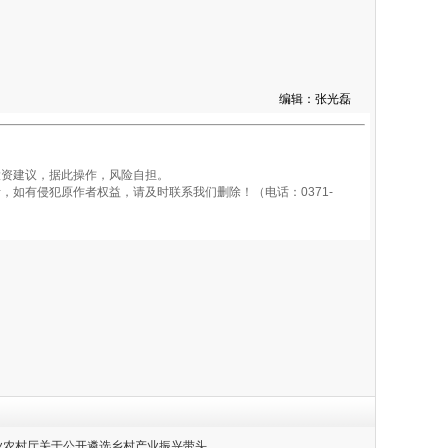
编辑：张光磊
资建议，据此操作，风险自担。
如有侵犯原作者权益，请及时联系我们删除！（电话：0371-
农业农村厅关于公开遴选乡村产业振兴带头