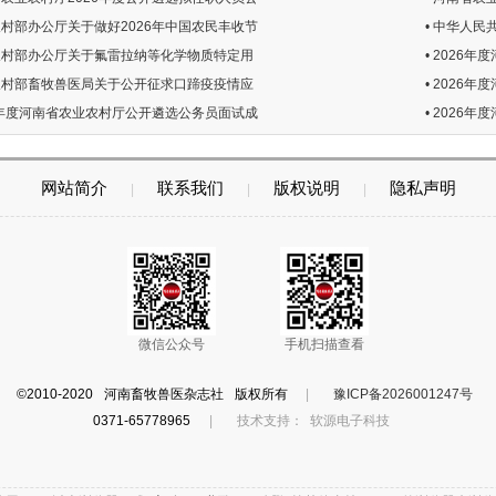
业农村部办公厅关于做好2026年中国农民丰收节
• 中华人民
业农村部办公厅关于氟雷拉纳等化学物质特定用
• 2026
业农村部畜牧兽医局关于公开征求口蹄疫疫情应
• 2026
026年度河南省农业农村厅公开遴选公务员面试成
• 2026
网站简介
联系我们
版权说明
隐私声明
|
|
|
微信公众号
手机扫描查看
©2010-2020 河南畜牧兽医杂志社 版权所有
|
豫ICP备2026001247号
0371-65778965
|
技术支持：
软源电子科技