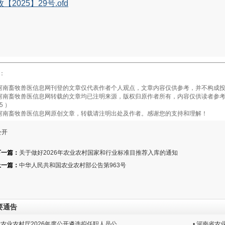
【2025】29号.ofd
：
畜牧兽医信息网刊登的文章仅代表作者个人观点，文章内容仅供参考，并不构成投
畜牧兽医信息网转载的文章均已注明来源，版权归原作者所有，内容仅供读者参考，
5 ）
南畜牧兽医信息网原创文章，转载请注明出处及作者。感谢您的支持和理解！
公开
下一篇：
关于做好2026年农业农村国家和行业标准目推荐入库的通知
上一篇：
中华人民共和国农业农村部公告第963号
要通告
南省农业农村厅2026年度公开遴选拟任职人员公
• 河南省