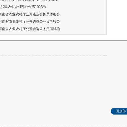
共和国农业农村部公告第1023号
年度河南省农业农村厅公开遴选公务员体检公
年度河南省农业农村厅公开遴选公务员考察公
年度河南省农业农村厅公开遴选公务员面试确
回顶部