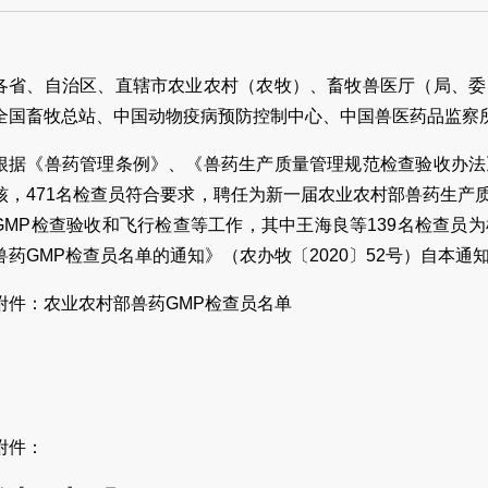
各省、自治区、直辖市农业农村（农牧）、畜牧兽医厅（局、委
全国畜牧总站、中国动物疫病预防控制中心、中国兽医药品监察
根据《兽药管理条例》、《兽药生产质量管理规范检查验收办法
核，471名检查员符合要求，聘任为新一届农业农村部兽药生产质
GMP检查验收和飞行检查等工作，其中王海良等139名检查员
兽药GMP检查员名单的通知》（农办牧〔2020〕52号）自本通
附件：农业农村部兽药GMP检查员名单
附件：