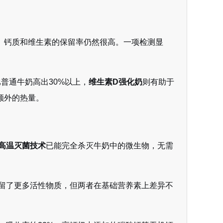
、钙质和维生素的保留率仍然很高。一项检测显
普通牛奶高出30%以上，
维生素D强化奶
则有助于
额外的热量。
高温灭菌技术
已能完全杀灭牛奶中的微生物，无需
留了更多活性物质，但两者在基础营养素上差异不