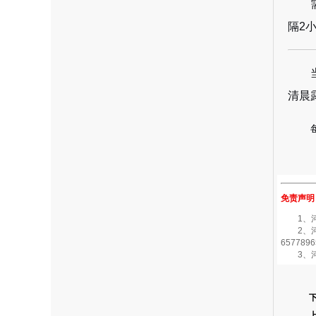
隔2
清晨
免责声明
1、河南
2、河南
6577896
3、河