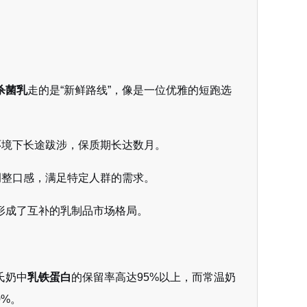
杀菌乳
走的是“新鲜路线”，像是一位优雅的短跑选
环境下长途跋涉，保质期长达数月。
调整口感，满足特定人群的需求。
形成了互补的乳制品市场格局。
氏奶中
乳铁蛋白
的保留率高达95%以上，而常温奶
0%。