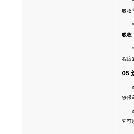
吸收
吸收
程度
05
够保
它可