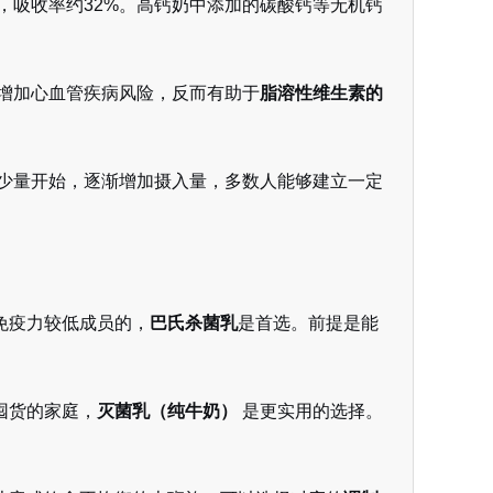
，吸收率约32%。高钙奶中添加的碳酸钙等无机钙
增加心血管疾病风险，反而有助于
脂溶性维生素的
少量开始，逐渐增加摄入量，多数人能够建立一定
免疫力较低成员的，
巴氏杀菌乳
是首选。前提是能
囤货的家庭，
灭菌乳（纯牛奶）
是更实用的选择。