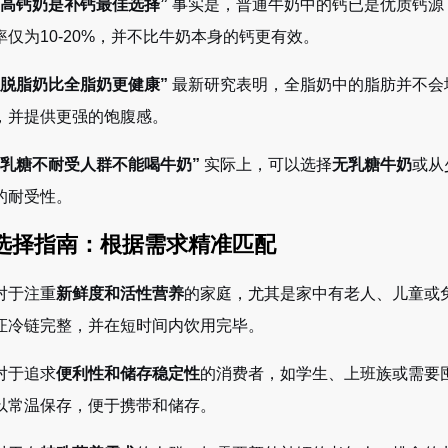
“高钙奶是补钙最佳选择”
事实是，普通牛奶中的钙已是优质钙源
率仅为10-20%，并不比牛奶本身的钙更有效。
“脱脂奶比全脂奶更健康”
最新研究表明，全脂奶中的脂肪并不会
，并提供更强的饱腹感。
“乳糖不耐受人群不能喝牛奶”
实际上，可以选择
无乳糖牛奶
或从
的耐受性
。
 选择指南：根据需求精准匹配
对于注重
新鲜度和活性营养
的家庭，尤其是家中有老人、儿童或
证冷链完整，并在短时间内饮用完毕。
对于追求
便利性和储存稳定性
的消费者，如学生、上班族或需要
以常温保存，便于携带和储存。