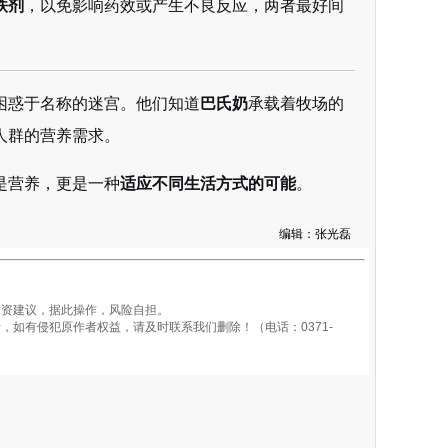
铁剂
，以免影响药效或产生不良反应，两者最好间
困惑于名称的迷宫。他们知道
巴氏奶
承载着牧场的
人群的营养需求。
是营养，更是一种
适应不同生活方式的可能
。
编辑：张光磊
资建议，据此操作，风险自担。
如有侵犯原作者权益，请及时联系我们删除！（电话：0371-