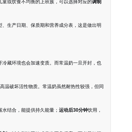
儿童或饮食不均衡的上班族，可以选择对应的
调制
型、生产日期、保质期和营养成分表，这是做出明
开冷藏环境也会加速变质。而常温奶一旦开封，也
高温破坏活性物质。常温奶虽然耐热性较强，但同
碳水结合，能提供持久能量；
运动后30分钟
饮用，
。