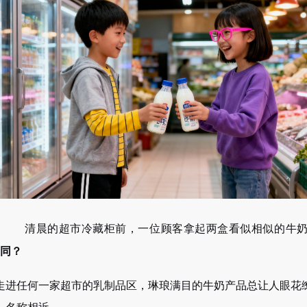
清晨的超市冷藏柜前，一位顾客拿起两盒看似相似的牛
同？
走进任何一家超市的乳制品区，琳琅满目的牛奶产品总让人眼花