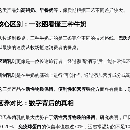
这类产品如
高钙奶、早餐奶
等，保质期根据工艺不同差异较大。
 核心区别：一张图看懂三种牛奶
从牧场到餐桌，三种牛奶走的是三条完全不同的技术路线。
巴氏
以最快的速度从牧场抵达消费者的餐桌。
灭菌乳
则更像是一位长途旅行者，经过彻底“消毒”后，能在常温
调制乳
则是在牛奶的基础上进行“再创作”，通过添加营养成分或
这三类产品在
活性物质保留、便利性和营养强化
方面各有侧重，
 营养对比：数字背后的真相
巴氏杀菌乳的最大优势在于
活性营养物质的保留
。研究表明，巴
0-20%；
免疫球蛋白
的保留率也超过70%，远超常温奶的不足1