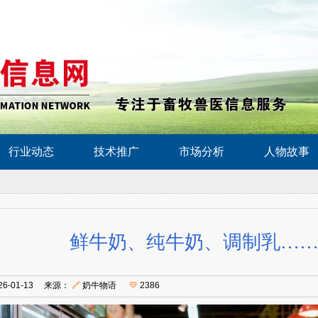
行业动态
技术推广
市场分析
人物故事
鲜牛奶、纯牛奶、调制乳…
26-01-13 来源：
🔗
奶牛物语
💛
2386