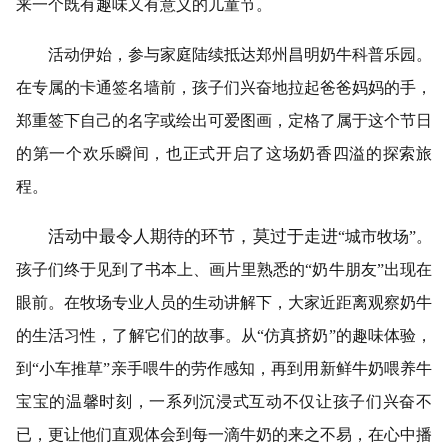
来一个既有趣味又有意义的儿童节。
活动伊始，参与家庭陆续抵达郑州昌明奶牛科普乐园。
在专属的卡通签名墙前，孩子们兴奋地拉起爸爸妈妈的手，
郑重签下自己的名字或绘出可爱图画，定格了属于这个节日
的第一个欢乐瞬间，也正式开启了这场奶香四溢的探索旅
程。
活动中最令人期待的环节，莫过于走进
“城市牧场”。
孩子们终于见到了书本上、画片里熟悉的“奶牛朋友”出现在
眼前。在牧场专业人员的生动讲解下，大家近距离观察奶牛
的生活习性，了解它们的故事。从“仿真挤奶”的趣味体验，
到“小车推草”亲手喂牛的劳作感知，再到用新鲜牛奶喂养牛
宝宝的温馨时刻，一系列沉浸式互动不仅让孩子们兴奋不
已，更让他们直观体会到每一滴牛奶的来之不易，在心中播