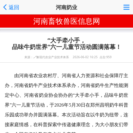
返回
河南奶业
河南畜牧兽医信息网
“大手牵小手，
品味牛奶世界”六一儿童节活动圆满落幕！
来源：
🔗
豫现代农业产业技术体系 2026-06-02 16:25 点击:959
由河南省农业农村厅、河南省人力资源和社会保障厅主
办，河南省奶牛产业技术体系承办，河南省奶牛生产性能测
定中心、河南省奶业协会协办的
“大手牵小手，品味牛奶世
界”六一儿童节活动，于2026年5月30日在郑州昌明奶牛科普
乐园成功举办并圆满落幕。本次活动旨在以牛奶为纽带，连
接家庭情感，在科普探索中传递健康理念，为大小朋友们带