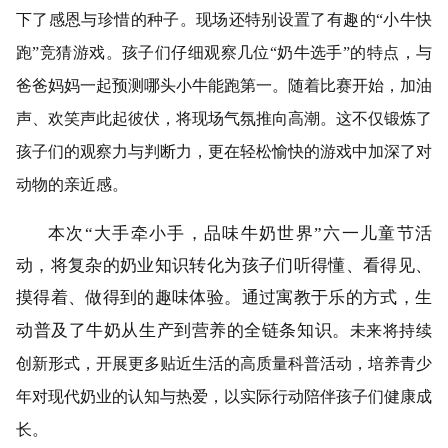
下了感恩与珍惜的种子。现场还特别设置了有趣的“小牛快
跑”竞猜游戏。孩子们仔细观察几位“奶牛选手”的特点，与
爸爸妈妈一起预测哪头小牛能跑第一。随着比赛开始，加油
声、欢笑声此起彼伏，将现场气氛推向高潮。这不仅锻炼了
孩子们的观察力与判断力，更在轻松愉快的游戏中加深了对
动物的亲近感。
本次“大手牵小手，品味牛奶世界”六一儿童节活
动，将复杂的奶业知识转化为孩子们听得懂、看得见、
摸得着、做得到的趣味体验。通过寓教于乐的方式，生
动普及了牛奶从生产到营养的全链条知识。
未来将持续
创新形式，开展更多贴近生活的高质量科普活动，培养青少
年对现代奶业的认知与热爱，以实际行动陪伴孩子们健康成
长
。