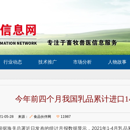
行业动态
技术推广
市场分析
人物故事
今年前四个月我国乳品累计进口147
21-05-28 来源：
🔗
食品伙伴网
💛
11987
根据
海关总署
近日发布的统计月报数据显示，2021年1-4月
乳品