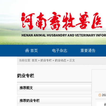
南畜牧兽医信息网
首页
电子杂志
重要通告
当前位置:
首页
»
奶业专栏
»
奶业动态
» 正文
奶业专栏
推荐图文
🕓
20
推荐奶业专栏