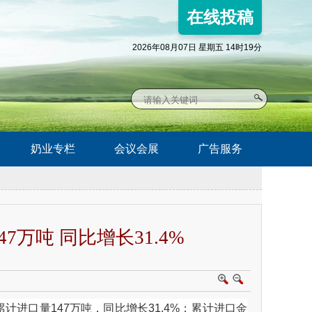
在线投稿
2026年08月07日 星期五 14时19分
奶业专栏
会议会展
广告服务
万吨 同比增长31.4%
累计
进口
量147万吨，同比增长31.4%；累计进口金