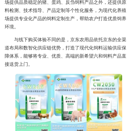
场提供品质稳定的猪、蛋鸡、反刍饲料产品之外，还提供原
料检测、技术指导、产品定制等个性化服务，为现代化养殖
场提供专业化产品的饲料定制生产，帮助农户打造优质饲养
环境。
与线下购买体验不同的是，京东农用品依托京东的全渠
道布局和数智化供应链优势，打造了现代化饲料运输供应保
障体系，能够将专业、优质、高端的新希望六和饲料产品直
接送货上门。