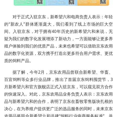
对于正式入驻京东，新希望六和电商负责人表示：年轻
的“新农人”群体逐渐庞大，我们看到了线上市场的巨大空
间。入驻京东，对于拥有40年历史的新希望六和来说，无
疑为我们的数字化发展增添了新动力，一方面能够让更多养
殖户体验到我们的优质产品，未来也希望可以借助京东农用
品的数字化资源，双方携手打造出更多符合用户需求、更优
质的饲料产品。
据了解，今年2月，京东农用品曾联合新希望、华畜、
百宜饲料等众多行业品牌，推出了首届京东饲料囤货节，3
月新希望六和官方旗舰店正式入驻京东，可以窥见双方合作
的快速深入。对此，京东农用品业务负责人表示：京东农用
品与新希望六和的合作，表明了京东在畜牧零售版块扎根的
决心，在为养殖户提供更广泛的选品服务的同时，未来京东
农用品将联合新希望六和共建“饲料行业电商服务标准”，并