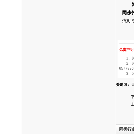
同步
流动
免责声明
1、河南
2、河南
6577896
3、河
关键词：
同类行