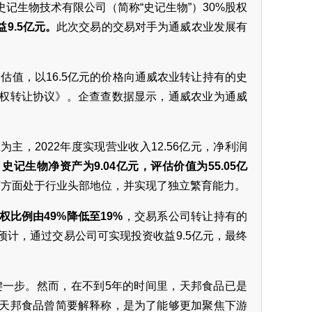
史记生物技术有限公司（简称“史记生物”）30%股权
9.5亿元。
此次交易的交易对手为通威农业发展有
的估值，以16.5亿元的价格向通威农业转让持有的史
股权转让协议》。企查查数据显示，通威农业为通威
，2022年度实现营业收入12.56亿元，净利润
，
史记生物净资产为9.04亿元，评估价值为55.05亿
育方面处于行业头部地位，并实现了独立繁育能力。
比例由49%降低至19%
，交易系公司转让持有的
计，通过交易公司可实现投资收益9.5亿元，最终
键一步。然而，在不到5年的时间里，天邦食品已是
天邦食品曾简要解释称，是为了能够更加聚焦下游