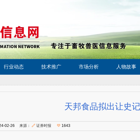
行业动态
技术推广
市场分析
人物故事
天邦食品拟出让史
24-02-26
来源：
🔗
证券时报
💛
1643