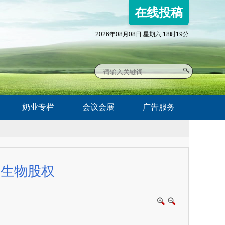
在线投稿
2026年08月08日 星期六 18时19分
奶业专栏
会议会展
广告服务
记生物股权