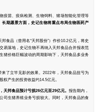
物疫苗、疫病检测、生物饲料、猪场智能化管理等
。
长期愿景方面，史记生物将重点布局生物医药产
邦食品（曾用名“天邦股份”）作价10.2亿元，将史
着交易落地，史记生物不再纳入天邦食品合并报表范
生猪价格巨幅波动的周期影响下，天邦食品多业务
带来了立竿见影的效果。2022年，天邦食品扭亏为
股权产生的投资收益约14.5亿元。
度，天邦食品预计亏损26亿元至29亿元。
报告期内，
，公司生猪养殖业务亏损较大。同时，天邦食品的食