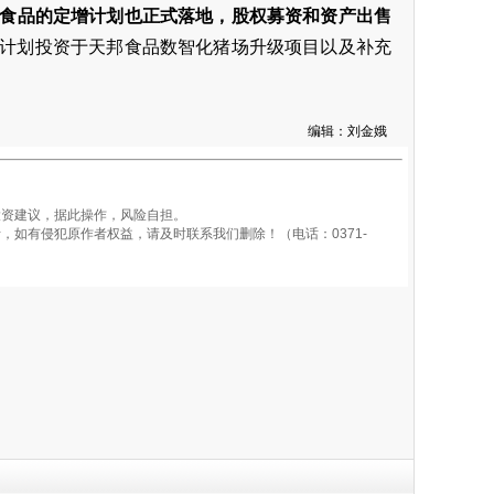
天邦食品的定增计划也正式落地，股权募资和资产出售
，计划投资于天邦食品数智化猪场升级项目以及补充
编辑：刘金娥
资建议，据此操作，风险自担。
如有侵犯原作者权益，请及时联系我们删除！（电话：0371-