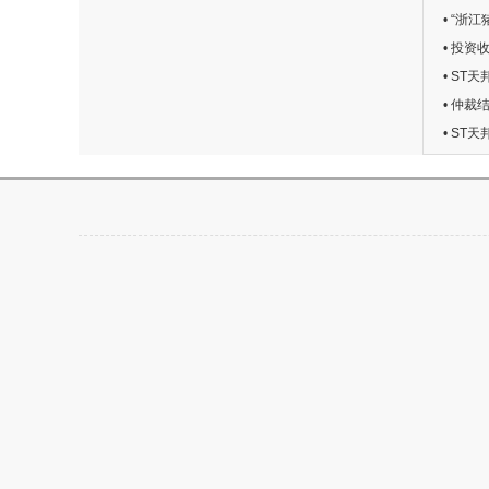
• “浙
• 投资
• ST
• 仲裁
• ST