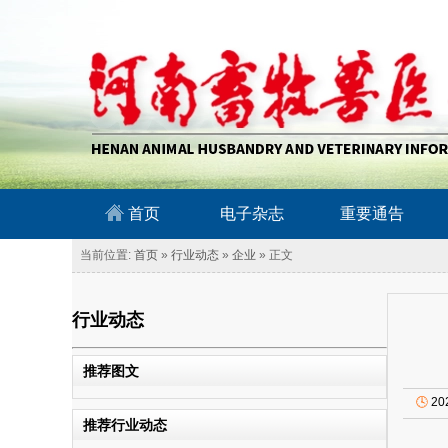
南畜牧兽医信息网
首页
电子杂志
重要通告
当前位置:
首页
»
行业动态
»
企业
» 正文
行业动态
推荐图文
🕓
20
推荐行业动态