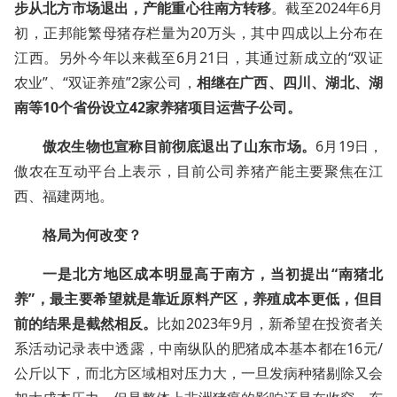
步从北方市场退出，产能重心往南方转移
。截至2024年6月
初，正邦能繁母猪存栏量为20万头，其中四成以上分布在
江西。另外今年以来截至6月21日，其通过新成立的“双证
农业”、“双证养殖”2家公司，
相继在广西、四川、湖北、湖
南等10个省份设立42家养猪项目运营子公司。
傲农生物也宣称目前彻底退出了山东市场。
6月19日，
傲农在互动平台上表示，目前公司养猪产能主要聚焦在江
西、福建两地。
格局为何改变？
一是北方地区成本明显高于南方，当初提出“南猪北
养”，最主要希望就是靠近原料产区，养殖成本更低，但目
前的结果是截然相反。
比如2023年9月，新希望在投资者关
系活动记录表中透露，中南纵队的肥猪成本基本都在16元/
公斤以下，而北方区域相对压力大，一旦发病种猪剔除又会