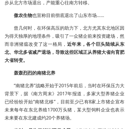
步从北方市场退出，产能重心往南方转移。
傲农生物
也宣称目前彻底退出了山东市场……
曾几何时，在环保高压的助力下，北方尤其东北地区因
为得天独厚的地理条件，吸引了一众猪企前来投资建场，然
而非洲猪瘟改变了这一格局，
近年来，各个巨头陆续从东
北、华北多省减产退场，导致这些区域正从养猪大省向育肥
大省转变。
轰轰烈烈的南猪北养
“南猪北养”战略开始于2015年前后，当时在环保压力大
背景下，据《南方周末》2017年报道，多家大型养猪企业
已经纷纷开始“南猪北移”，目前至少已有8家上市猪企宣布
未来每年在东北养殖1700万头猪，某大型饲料企业也表示
未来要在东北建成约20个养猪场。