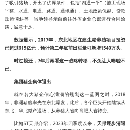
了吸引猪场，开出了优厚条件，包括“四通一平”（施工现场
平整、水通、电通、路通、通讯通）、土地政策优越、贷款
政策倾斜等，当地领导亲自前往外省企业总部进行合同洽
谈，诚意十足。
数据显示，2017年，东北地区在建生猪养殖项目投资
已超过615亿元，预计第二年底前出栏量可新增1540万头。
时过境迁，7年后再看这一战略转移，不免让人唏嘘不
已。
集团猪企集体退出
就在各大猪企信心满满的规划这一蓝图之时，2018
年，非洲猪瘟率先在东北爆发，此后，各个巨头开始陆续从
东北、华北减产退场，从养猪大省向育肥大省转变。
比如ST天邦介绍，2023年四季度以来，
天邦逐步清退