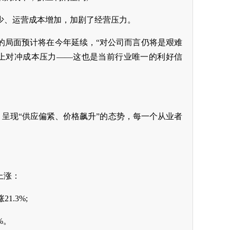
少、运营成本增加，加剧了经营压力。
张的局面预计将在今年延续，“对公司而言仍将是艰难
上对冲成本压力——这也是当前行业唯一的利好信
，呈现“供应偏紧、价格飙升”的态势，每一个从业者
上涨：
1.3%;
%。