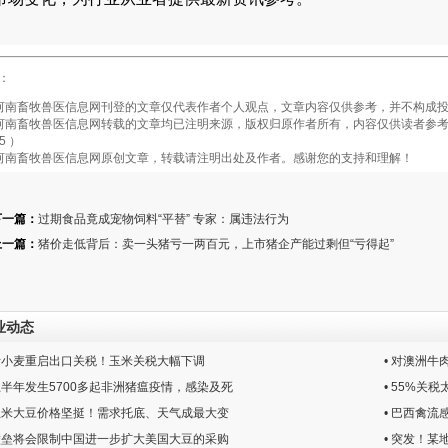
：
畜牧兽医信息网刊登的文章仅代表作者个人观点，文章内容仅供参考，并不构成投
畜牧兽医信息网转载的文章均已注明来源，版权归原作者所有，内容仅供读者参考，
5 ）
南畜牧兽医信息网原创文章，转载请注明出处及作者。感谢您的支持和理解！
下一篇：
过期食品竟成宠物饲料“平替” 专家：属违法行为
上一篇：
猪价走低背后：卖一头猪亏一两百元，上市猪企产能过剩但“亏得起”
业动态
罗斯小麦重启出口关税！玉米关税大幅下调
• 对澳洲
球上半年发生5700多起非洲猪瘟疫情，感染及死
• 55%
球玉米大豆价格坚挺！需求托底、天气成最大变
• 巴西禽
税壁垒将会限制中国进一步扩大美国大豆的采购
• 突发！