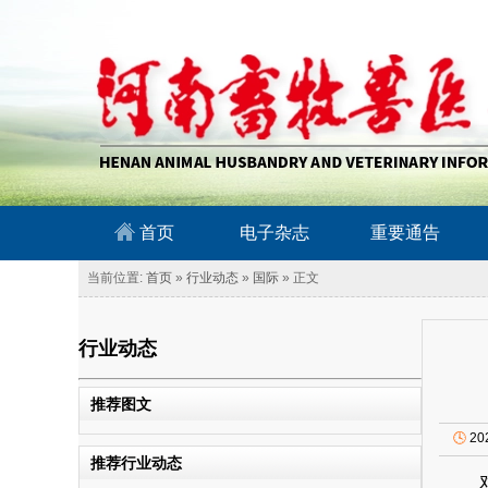
南畜牧兽医信息网
首页
电子杂志
重要通告
当前位置:
首页
»
行业动态
»
国际
» 正文
行业动态
推荐图文
🕓
20
推荐行业动态