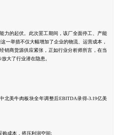
能力的起伏。此次罢工期间，该厂全面停工、产能
但这一举措不仅大幅增加了企业的物流、运营成本，
经销商货源供应紧张，正如行业分析师所言，在当
步放大了行业潜在隐患。
。
北美牛肉板块全年调整后EBITDA录得-3.19亿美
购成本，挤压利润空间;