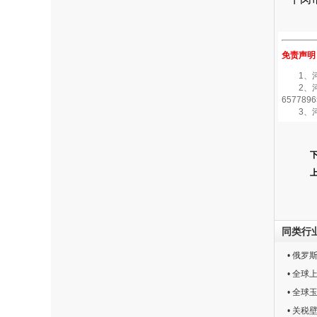
免责声明
1、河南
2、河南
6577896
3、河
同类行
• 俄
• 全
• 全
• 关