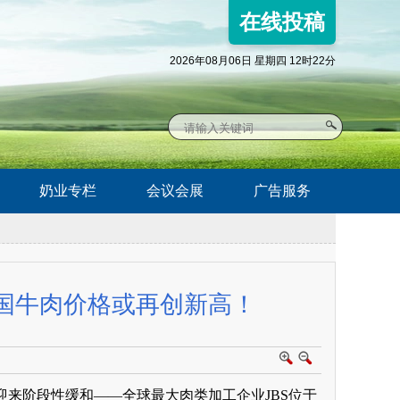
在线投稿
2026年08月06日 星期四 12时22分
奶业专栏
会议会展
广告服务
美国牛肉价格或再创新高！
来阶段性缓和——全球最大肉类加工企业JBS位于