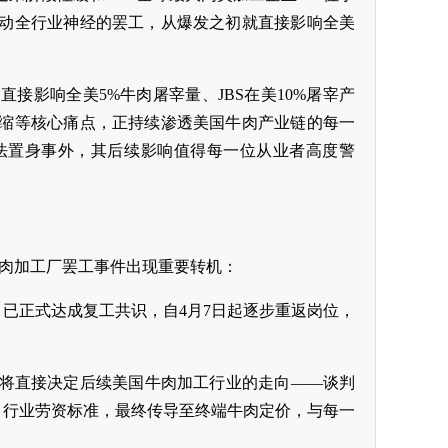
动全行业神经的罢工，从爆发之初就直接影响全美
接影响全美5%牛肉屠宰量、JBS在美10%屠宰产
缩等核心痛点，正持续渗透美国牛肉产业链的每一
法置身事外，其后续影响值得每一位从业者高度警
)的牛肉加工厂罢工事件出现重要转机：
人，已正式达成复工共识，自4月7日起逐步重返岗位，
这将直接决定后续美国牛肉加工行业的走向——谈判
、行业劳资标准，最终传导至终端牛肉定价，与每一