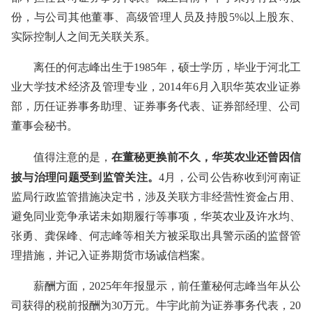
份，与公司其他董事、高级管理人员及持股5%以上股东、
实际控制人之间无关联关系。
离任的何志峰出生于1985年，硕士学历，毕业于河北工
业大学技术经济及管理专业，2014年6月入职华英农业证券
部，历任证券事务助理、证券事务代表、证券部经理、公司
董事会秘书。
在董秘更换前不久，华英农业还曾因信
值得注意的是，
披与治理问题受到监管关注。
4月，公司公告称收到河南证
监局行政监管措施决定书，涉及关联方非经营性资金占用、
避免同业竞争承诺未如期履行等事项，华英农业及许水均、
张勇、龚保峰、何志峰等相关方被采取出具警示函的监督管
理措施，并记入证券期货市场诚信档案。
薪酬方面，2025年年报显示，前任董秘何志峰当年从公
司获得的税前报酬为30万元。牛宇此前为证券事务代表，20