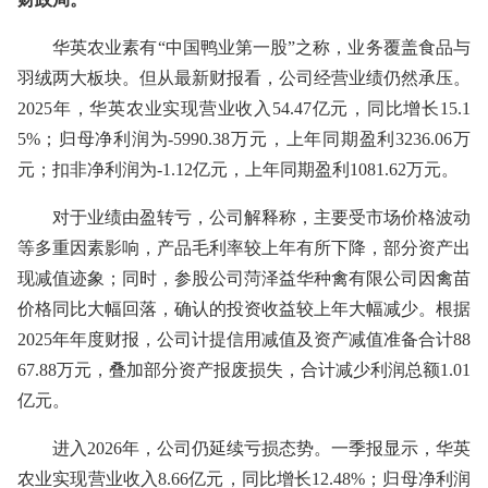
华英农业素有“中国鸭业第一股”之称，业务覆盖食品与
羽绒两大板块。但从最新财报看，公司经营业绩仍然承压。
2025年，华英农业实现营业收入54.47亿元，同比增长15.1
5%；归母净利润为-5990.38万元，上年同期盈利3236.06万
元；扣非净利润为-1.12亿元，上年同期盈利1081.62万元。
对于业绩由盈转亏，公司解释称，主要受市场价格波动
等多重因素影响，产品毛利率较上年有所下降，部分资产出
现减值迹象；同时，参股公司菏泽益华种禽有限公司因禽苗
价格同比大幅回落，确认的投资收益较上年大幅减少。根据
2025年年度财报，公司计提信用减值及资产减值准备合计88
67.88万元，叠加部分资产报废损失，合计减少利润总额1.01
亿元。
进入2026年，公司仍延续亏损态势。一季报显示，华英
农业实现营业收入8.66亿元，同比增长12.48%；归母净利润