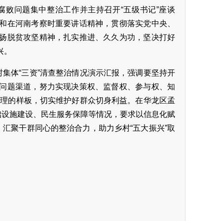
腐败问题集中整治工作并主持召开“五级书记”座谈
和在河南考察时重要讲话精神，贯彻落实党中央、
扬脱贫攻坚精神，扎实推进、久久为功，坚决打好
兴。
村集体“三资”清查整治情况演示汇报，强调要坚持开
问题渠道，努力实现决策权、监督权、参与权、知
能治理的样板，切实维护好群众切身利益。在华龙区孟
础设施建设、民生服务保障等情况，要求以信息化赋
，汇聚干群同心的整治合力，助力乡村“五大振兴”取