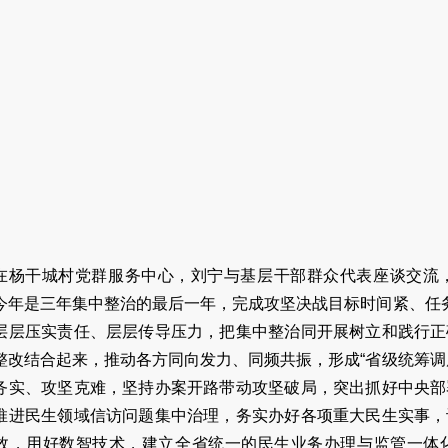
在杨干城村党群服务中心，刘宁与基层干部群众代表座谈交流
今年是三年集中整治的最后一年，完成攻坚决战目标时间紧、任务
层层压实责任、层层传导压力，把集中整治同开展树立和践行正
整改结合起来，推动各方同向发力、同频共振，形成“省级统筹调
务实、攻坚克难，坚持办案开路带动攻坚破局，突出抓好中央部
推进民生领域信访问题集中治理，务实办好各项重大民生实事，
效，用好数智技术，建立全省统一的民生业务办理与监管一体