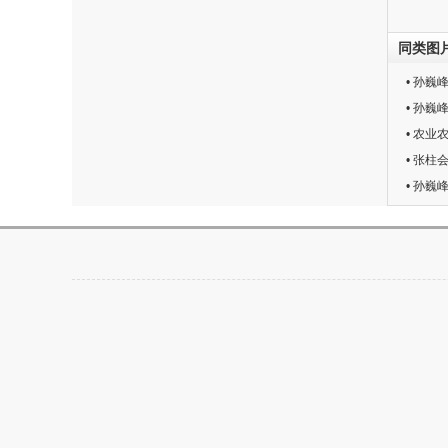
同类图
• 孙
• 孙
• 农
• 张
• 孙巍