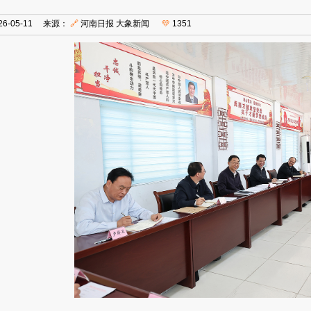
26-05-11 来源：
🔗
河南日报 大象新闻
💛
1351