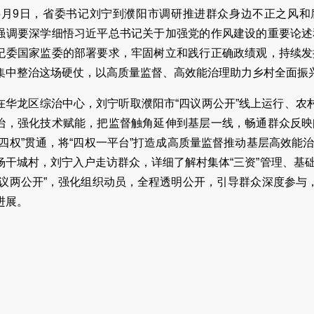
5月9日，省委书记刘宁到濮阳市调研推进群众身边不正之风和
强调要深学细悟习近平总书记关于加强党的作风建设的重要论述
纪委国家监委的部署要求，牢固树立和践行正确政绩观，持续发
集中整治这场硬仗，以高质量监督、高效能治理助力乡村全面振
在华龙区综治中心，刘宁听取濮阳市“四议两公开”线上运行、农
治，强化技术赋能，把监督触角延伸到基层一线，畅通群众反映
“四权”贯通，将“四权一平台”打造成高质量监督推动基层高效
杨干城村，刘宁入户走访群众，详细了解村集体“三资”管理、基
四议两公开”，强化组织动员，全程透明公开，引导群众深度参与
进展。