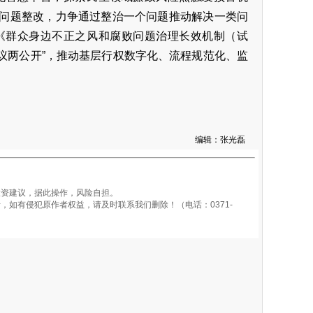
问题整改，力争通过整治一个问题推动解决一类问
《群众身边不正之风和腐败问题治理长效机制（试
四议两公开”，推动基层行权数字化、流程规范化、监
编辑：张光磊
资建议，据此操作，风险自担。
如有侵犯原作者权益，请及时联系我们删除！（电话：0371-