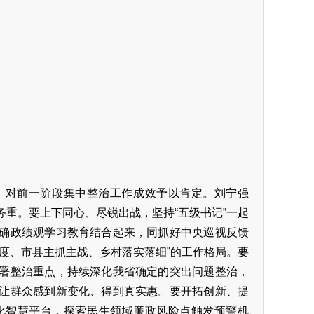
，对前一阶段集中整治工作成效予以肯定。刘宁强
重。要上下同心、尽锐出战，坚持“五级书记”一起
确政绩观学习教育结合起来，同抓好中央巡视反馈
度、市县主抓主战、乡村落实落细”的工作格局。要
署整治重点，持续深化我省确定的突出问题整治，
让群众感到新变化、得到真实惠。要开拓创新、提
化智慧平台，探索民生领域廉政风险点触发预警机