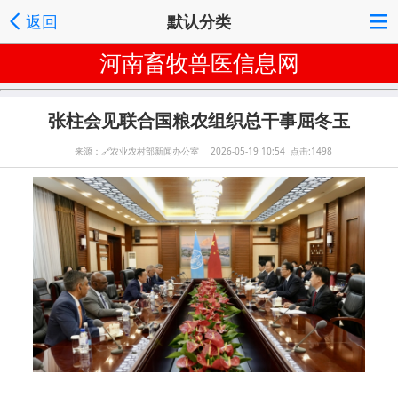
返回
默认分类
河南畜牧兽医信息网
张柱会见联合国粮农组织总干事屈冬玉
来源：
🔗
农业农村部新闻办公室 2026-05-19 10:54 点击:1498