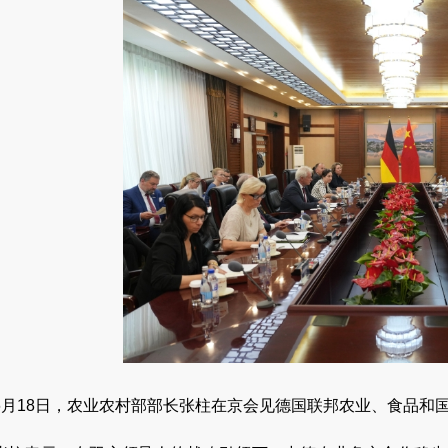
6月18日，农业农村部部长张柱在京会见德国联邦农业、食品和