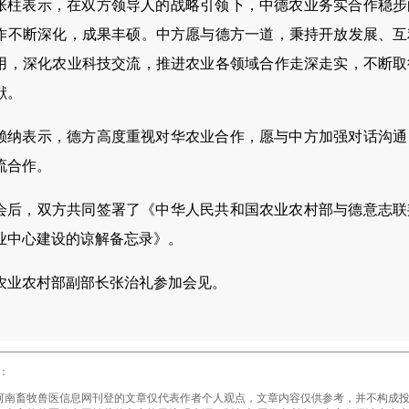
张柱表示，在双方领导人的战略引领下，中德农业务实合作稳步
作不断深化，成果丰硕。中方愿与德方一道，秉持开放发展、互
用，深化农业科技交流，推进农业各领域合作走深走实，不断取
献。
赖纳表示，德方高度重视对华农业合作，愿与中方加强对话沟通
流合作。
会后，双方共同签署了《中华人民共和国农业农村部与德意志联
业中心建设的谅解备忘录》。
农业农村部副部长张治礼参加会见。
：
畜牧兽医信息网刊登的文章仅代表作者个人观点，文章内容仅供参考，并不构成投