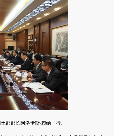
国土部部长阿洛伊斯·赖纳一行。