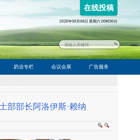
在线投稿
2026年08月08日 星期六 00时00分
奶业专栏
会议会展
广告服务
土部部长阿洛伊斯·赖纳