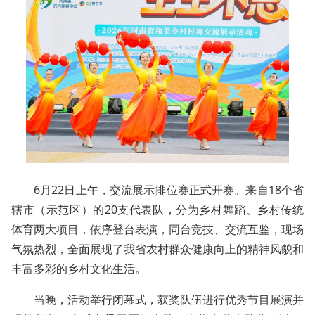
6月22日上午，交流展示排位赛正式开赛。来自18个省
辖市（示范区）的20支代表队，分为乡村舞蹈、乡村传统
体育两大项目，依序登台表演，同台竞技、交流互鉴，现场
气氛热烈，全面展现了我省农村群众健康向上的精神风貌和
丰富多彩的乡村文化生活。
当晚，活动举行闭幕式，获奖队伍进行优秀节目展演并