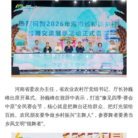
河南省委农办主任，省农业农村厅党组书记、厅长孙巍
峰出席开幕式。孙巍峰在致辞中表示，打造“豫见四季·赛会
中原”全民赛会节，核心就是把舞台还给群众、把灯光留给
百姓。农民朋友要争做乡村振兴“主舞人”，参赛舞者要勇当
乡风文明“领舞者”。