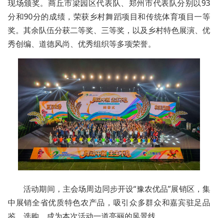
现场颁奖。商丘市梁园区代表队、郑州市代表队分别以93
分和90分的成绩，荣获乡村舞蹈项目和传统体育项目一等
奖。其余队伍分获二等奖、三等奖，以及乡村特色展演、优
秀创编、道德风尚、优秀组织等多项荣誉。
活动期间，主会场周边同步开设“豫农优品”展销区，集
中展销全省优质特色农产品，吸引众多群众和嘉宾驻足品
鉴、选购，成为本次活动一道亮丽的风景线。