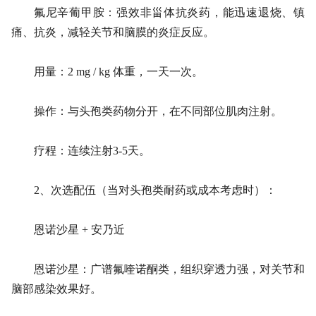
氟尼辛葡甲胺：强效非甾体抗炎药，能迅速退烧、镇
痛、抗炎，减轻关节和脑膜的炎症反应。
用量：2 mg / kg 体重，一天一次。
操作：与头孢类药物分开，在不同部位肌肉注射。
疗程：连续注射3-5天。
2、次选配伍（当对头孢类耐药或成本考虑时）：
恩诺沙星 + 安乃近
恩诺沙星：广谱氟喹诺酮类，组织穿透力强，对关节和
脑部感染效果好。