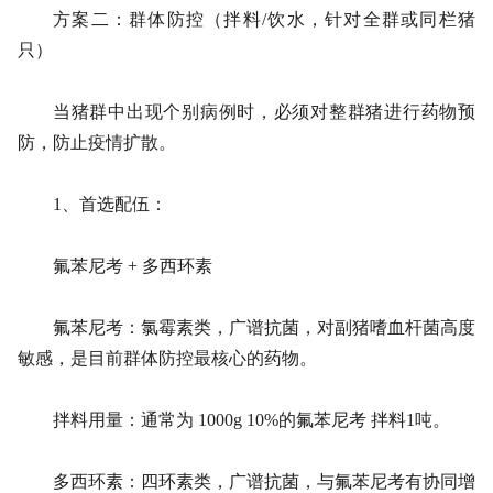
方案二：群体防控（拌料/饮水，针对全群或同栏猪
只）
当猪群中出现个别病例时，必须对整群猪进行药物预
防，防止疫情扩散。
1、首选配伍：
氟苯尼考 + 多西环素
氟苯尼考：氯霉素类，广谱抗菌，对副猪嗜血杆菌高度
敏感，是目前群体防控最核心的药物。
拌料用量：通常为 1000g 10%的氟苯尼考 拌料1吨。
多西环素：四环素类，广谱抗菌，与氟苯尼考有协同增