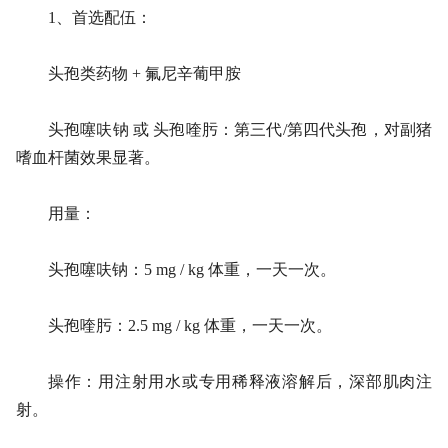
1、首选配伍：
头孢类药物 + 氟尼辛葡甲胺
头孢噻呋钠 或 头孢喹肟：第三代/第四代头孢，对副猪
嗜血杆菌效果显著。
用量：
头孢噻呋钠：5 mg / kg 体重，一天一次。
头孢喹肟：2.5 mg / kg 体重，一天一次。
操作：用注射用水或专用稀释液溶解后，深部肌肉注
射。