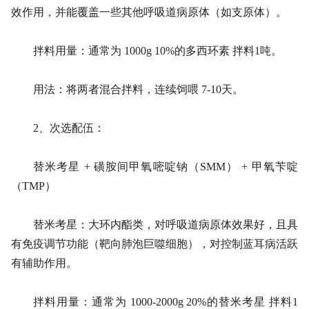
效作用，并能覆盖一些其他呼吸道病原体（如支原体）。
拌料用量：通常为 1000g 10%的多西环素 拌料1吨。
用法：将两者混合拌料，连续饲喂 7-10天。
2、次选配伍：
替米考星 + 磺胺间甲氧嘧啶钠（SMM） + 甲氧苄啶
（TMP）
替米考星：大环内酯类，对呼吸道病原体效果好，且具
有免疫调节功能（靶向肺泡巨噬细胞），对控制蓝耳病活跃
有辅助作用。
拌料用量：通常为 1000-2000g 20%的替米考星 拌料1