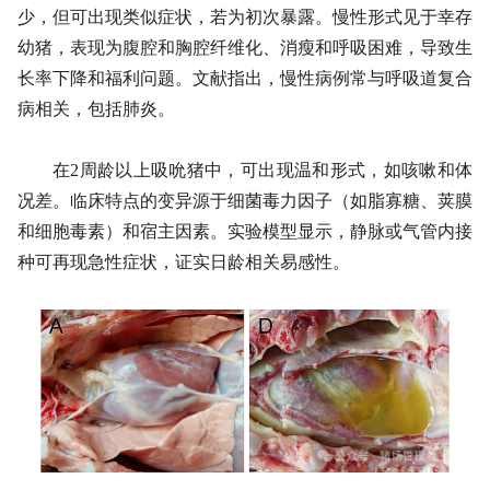
少，但可出现类似症状，若为初次暴露。慢性形式见于幸存
幼猪，表现为腹腔和胸腔纤维化、消瘦和呼吸困难，导致生
长率下降和福利问题。文献指出，慢性病例常与呼吸道复合
病相关，包括肺炎。
在2周龄以上吸吮猪中，可出现温和形式，如咳嗽和体
况差。临床特点的变异源于细菌毒力因子（如脂寡糖、荚膜
和细胞毒素）和宿主因素。实验模型显示，静脉或气管内接
种可再现急性症状，证实日龄相关易感性。