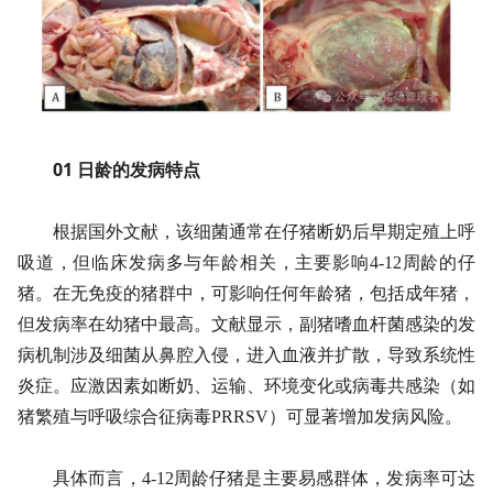
01 日龄的发病特点
根据国外文献，该细菌通常在仔猪断奶后早期定殖上呼
吸道，但临床发病多与年龄相关，主要影响4-12周龄的仔
猪。在无免疫的猪群中，可影响任何年龄猪，包括成年猪，
但发病率在幼猪中最高。文献显示，副猪嗜血杆菌感染的发
病机制涉及细菌从鼻腔入侵，进入血液并扩散，导致系统性
炎症。应激因素如断奶、运输、环境变化或病毒共感染（如
猪繁殖与呼吸综合征病毒PRRSV）可显著增加发病风险。
具体而言，4-12周龄仔猪是主要易感群体，发病率可达