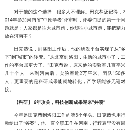
对于他的这个选择，很多人不理解。田克恭还记得，2
014年参加河南省“中原学者”评审时，评委们提的第一个问
题就是：人家都是往大城市跑，你却往小城市跑，能把精力
放在河南不？
田克恭说，到洛阳工作后，他的研发平台实现了从“乡
下”到“城市”的转变。“从北京到洛阳，生活的城市小了，工
作的平台却更大了。”田克恭说，原来他的实验室几百平米
几十个人，来到河南后，实验室近2万平米、团队150多
人，更重要的是科研成果能就地转化，产学研能够无缝对
接。
【科研】 6年攻关，科技创新成果迎来“井喷”
今年是田克恭到洛阳工作的第6个年头。田克恭也用行
动给出了“答案”，他一直全职工作在河南，行程表里没有周