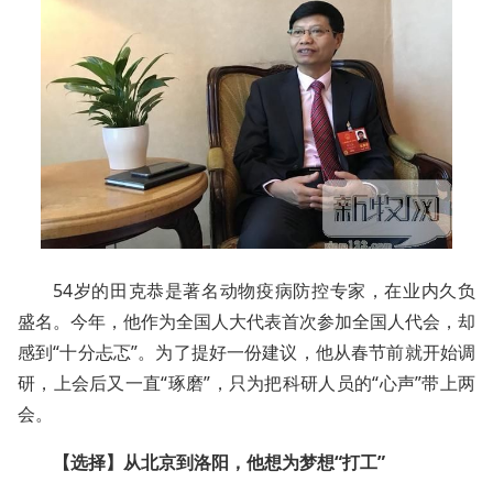
54岁的田克恭是著名动物疫病防控专家，在业内久负
盛名。今年，他作为全国人大代表首次参加全国人代会，却
感到“十分忐忑”。为了提好一份建议，他从春节前就开始调
研，上会后又一直“琢磨”，只为把科研人员的“心声”带上两
会。
【选择】从北京到洛阳，他想为梦想“打工”