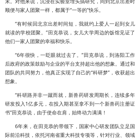
末。对他来说，沉浸在实验室埋头搞研究，同到北京出差时
顺便与家人团聚一样，都属于“一等的”快乐。
“有时候回北京出差时间短，我就约上爱人一起到女儿
就读的学校团聚。”田克恭说，女儿大学周边的饭馆见证了
他们一家人团聚的幸福和快乐。
“6年很快，一眨眼就过去了。”田克恭说，到洛阳工作
后政府的政策鼓励与企业的平台支持超出他的想象。通过和
团队的共同努力，他真正实现了自己的“科研梦”，收获超出
想象。
“科研路并非一蹴而就，新兽药研发周期长，连续多年
研发投入1亿多元，在投入期甚至拿不到一个新兽药注册证
书”田克恭说，由于使命在肩，始终动力满满！
6年来，在田克恭的带领下，国家中心研发团队立足国
际前沿科技，依托河南省重大科技专项等，针对行业、领域