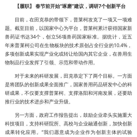
【履职】 春节前开始“琢磨”建议，调研7个创新平台
目前，在田克恭的带领下，普莱柯攻克了一项又一项难
题。截至目前，以国家中心为平台，普莱柯累计获得国家新
兽药证书达34个，创立56项兽药国家标准。据统计，近五
年来普莱柯公司在生物板块的技术原创占全行业的10.4%，
多项创新成果实现产业化或转让给国内其它企业，在兽用生
物制品行业发挥了引领、示范和带动作用。
对于未来的科研发展，田克恭定下了两个目标。一方面
是将团队的创新成果全面推广，国家兽用药品研发中心的科
研成果，不仅要支撑普莱柯、支撑洛阳和河南发展，还要助
推行业的技术进步和产业升级。
另一方面，政府工作报告提出，鼓励企业牵头实施重大
科技项目，支持科研院所、高校与企业融通创新，加快创新
成果转化应用。“我们愿意成为企业作为创新主体的试验