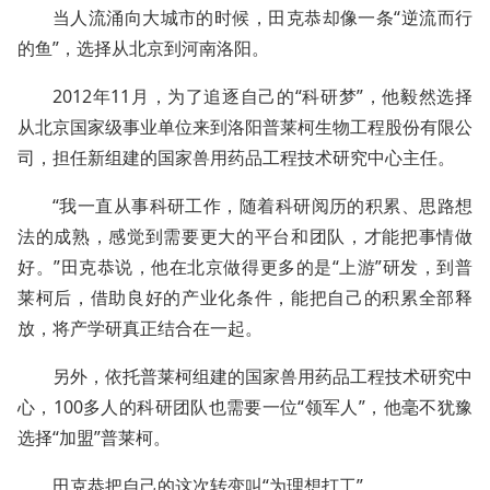
当人流涌向大城市的时候，田克恭却像一条“逆流而行
的鱼”，选择从北京到河南洛阳。
2012年11月，为了追逐自己的“科研梦”，他毅然选择
从北京国家级事业单位来到洛阳普莱柯生物工程股份有限公
司，担任新组建的国家兽用药品工程技术研究中心主任。
“我一直从事科研工作，随着科研阅历的积累、思路想
法的成熟，感觉到需要更大的平台和团队，才能把事情做
好。”田克恭说，他在北京做得更多的是“上游”研发，到普
莱柯后，借助良好的产业化条件，能把自己的积累全部释
放，将产学研真正结合在一起。
另外，依托普莱柯组建的国家兽用药品工程技术研究中
心，100多人的科研团队也需要一位“领军人”，他毫不犹豫
选择“加盟”普莱柯。
田克恭把自己的这次转变叫“为理想打工”。