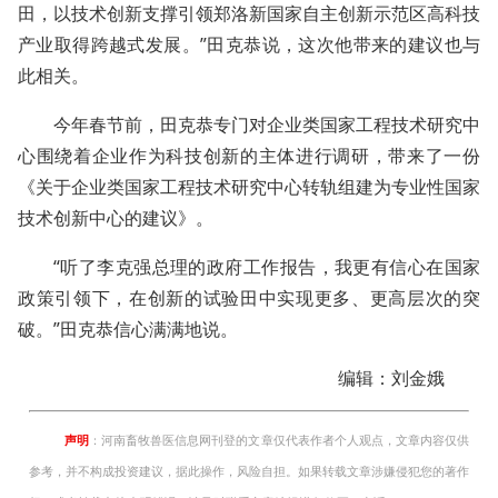
田，以技术创新支撑引领郑洛新国家自主创新示范区高科技
产业取得跨越式发展。”田克恭说，这次他带来的建议也与
此相关。
今年春节前，田克恭专门对企业类国家工程技术研究中
心围绕着企业作为科技创新的主体进行调研，带来了一份
《关于企业类国家工程技术研究中心转轨组建为专业性国家
技术创新中心的建议》。
“听了李克强总理的政府工作报告，我更有信心在国家
政策引领下，在创新的试验田中实现更多、更高层次的突
破。”田克恭信心满满地说。
编辑：刘金娥
声明
：河南畜牧兽医信息网刊登的文章仅代表作者个人观点，文章内容仅供
参考，并不构成投资建议，据此操作，风险自担。如果转载文章涉嫌侵犯您的著作