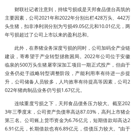
财联社记者注意到，持续亏损或是天邦食品债台高筑的
主要因素，公司2021年和2022年分别出栏428万头、442万
头生猪，扣非净利润分别为亏损49.05亿元和10.01亿元，两
年亏损超过了公司上市以来的盈利总和。
此外，在养猪业务深度亏损的同时，公司加码全产业链
建设，寄希望于产业转型拯救困局。2022年公司位于安徽
临泉的500万头生猪屠宰深加工项目一期正式投产，但由于
业务仍处于战略转型调整阶段，产能利用率有待进一步提
升，公司储备人员较多，人均效率有待提高等因素，公司2
022年猪肉制品业务仍亏损1.67亿元。
连续重度亏损之下，天邦食品债务压力较大。截至202
3年三季度末，公司资产负债率高达87.03%，高列上市猪企
第三名。公司账上货币资金为6.76亿元，短期借款却高达2
6.91亿元，长期借款也有6.89亿元，偿债压力较大。“由于