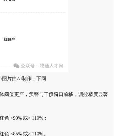
/图片由AI制作，下同
围，整体阈值更严，预警与干预窗口前移，调控精度显著
色 <90% 或> 110%；
色 <85% 或> 110%。