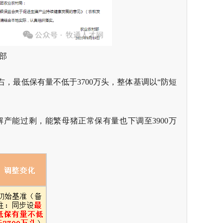
部
右，最低保有量不低于3700万头，整体基调以“防短
解产能过剩，能繁母猪正常保有量也下调至3900万