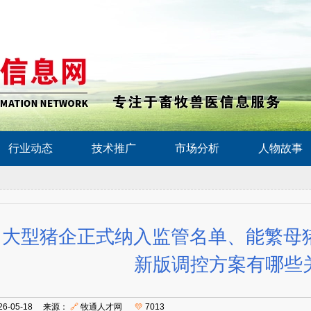
行业动态
技术推广
市场分析
人物故事
大型猪企正式纳入监管名单、能繁母猪
新版调控方案有哪些
26-05-18 来源：
🔗
牧通人才网
💛
7013