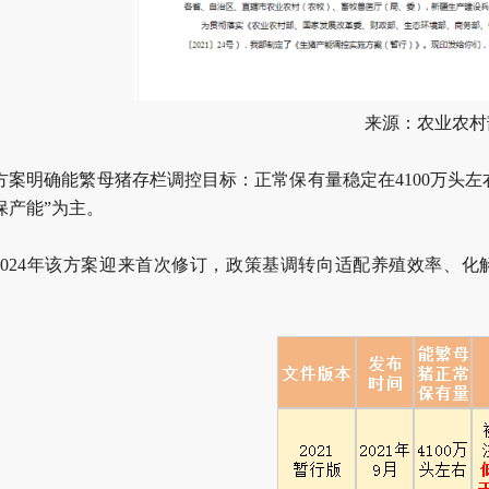
来源：农业农村
方案明确能繁母猪存栏调控目标：正常保有量稳定在4100万头左
保产能”为主。
2024年该方案迎来首次修订，政策基调转向适配养殖效率、化