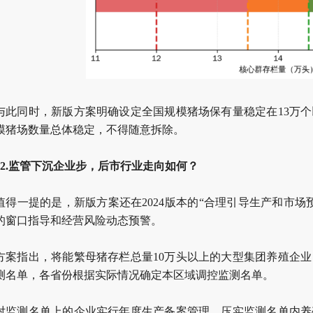
与此同时，新版方案明确设定全国规模猪场保有量稳定在13万
模猪场数量总体稳定，不得随意拆除。
02.监管下沉企业步，后市行业走向如何？
值得一提的是，新版方案还在2024版本的“合理引导生产和市
的窗口指导和经营风险动态预警。
方案指出，将能繁母猪存栏总量10万头以上的大型集团养殖企
测名单，各省份根据实际情况确定本区域调控监测名单。
对监测名单上的企业实行年度生产备案管理，压实监测名单内养