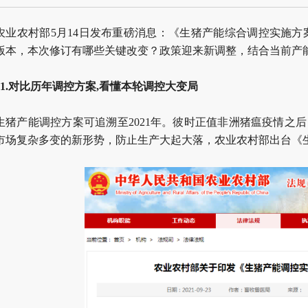
农业农村部5月14日发布重磅消息：《生猪产能综合调控实施方案
版本，本次修订有哪些关键改变？政策迎来新调整，结合当前产
01.对比历年调控方案,看懂本轮调控大变局
生猪产能调控方案可追溯至2021年。彼时正值非洲猪瘟疫情之
市场复杂多变的新形势，防止生产大起大落，农业农村部出台《