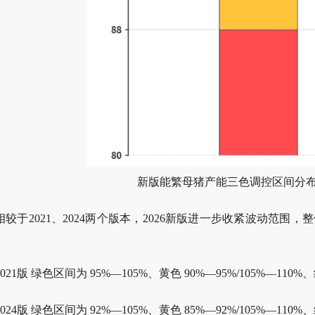
新版能繁母猪产能三色调控区间分布
相较于2021、2024两个版本，2026新版进一步收紧波动范
。
2021版 绿色区间为 95%—105%、黄色 90%—95%/105%—110%、红
2024版 绿色区间为 92%—105%、黄色 85%—92%/105%—110%、红