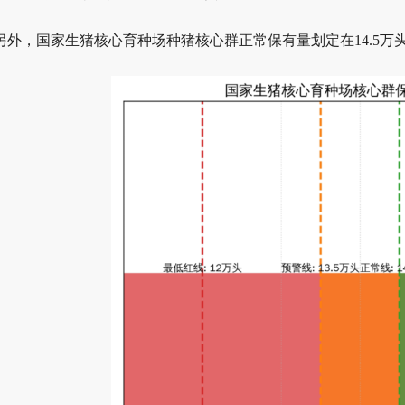
另外，国家生猪核心育种场种猪核心群正常保有量划定在14.5万头