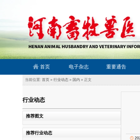
南畜牧兽医信息网
首页
电子杂志
重要通告
当前位置:
首页
»
行业动态
»
国内
» 正文
行业动态
推荐图文
推荐行业动态
🕓
20