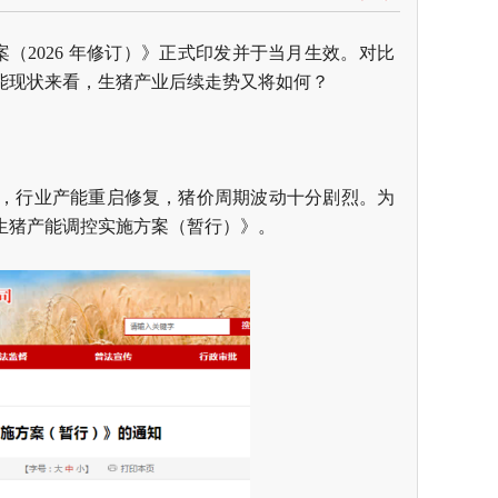
（2026 年修订）》正式印发并于当月生效。对比
能现状来看，生猪产业后续走势又将如何？
后，行业产能重启修复，猪价周期波动十分剧烈。为
生猪产能调控实施方案（暂行）》。