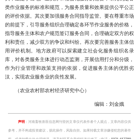
类作业服务的标准和规范，为服务质量和效果提供公平公正
的评价依据。其次要加强服务合同指导监管。要在尊重市场
的前提下，引导服务组织合理确定各环节作业服务的价格，
指导服务主体和农户规范签订服务合同，合理确定双方的权
利和责任，减少双方的争议和纠纷。再次要完善服务主体信
用评价机制。地方政府可以探索建立社会化服务组织名录
库，对各类服务主体进行动态监测，开展信用打分和分级，
作为行业管理和政策支持的依据，促进服务主体的优胜劣
汰，实现农业服务业的良性发展。
（农业农村部农村经济研究中心）
编辑：刘金娥
声明
：河南畜牧兽医信息网刊登的文章仅代表作者个人观点，文章内容仅供
参考，并不构成投资建议，据此操作，风险自担。如果转载文章涉嫌侵犯您的著作
权，或者转载出处出现错误，请及时联系文章编辑进行修正（电话：
0371-657789