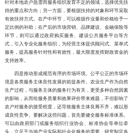
针对本地农户急需而服务组织发育不足的领域，选择优先扶
持的重点和方向；另一方面，要根据扶持的对象和环节采取
有效扶持方式。在产中环节，可以根据作业量和价格给予一
定比例的补助；在产后的市场营销、品牌建设、金融保险等
环节，则可以通过政府购买服务、建设公共服务平台等方
式，引入专业化服务组织，为经营主体提供顾问式、菜单式
服务，提高服务针对性和有效性，最大限度发挥财政资金的
支持效率。
四是推动形成规范有序的市场环境。公平公正的市场环
境是各类服务主体良性发展的前提条件。农业生产作为自然
生产过程，与服务主体的服务行为有关，更受多种自然因素
的影响，从而给服务质量和效果评价带来难题，不但影响了
农户对服务的接受程度，还导致服务主体良莠不齐，难以形
成良性竞争。要解决这些问题，首先要健全服务标准体系。
可以由政府部门或服务组织行业协会、标准协会等单位牵
头，立足于当地产业实际和社会化服务的需要，研究制定各