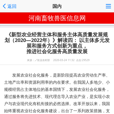
返回
国内
河南畜牧兽医信息网
《新型农业经营主体和服务主体高质量发展规
划（2020—2022年）》解读四： 以主体多元发
展和服务方式创新为重点，
推进社会化服务高质量发展
来源：
🔗
农业农村部 2020-03-24 11:32 点击:29529
发展农业社会化服务，是新阶段提高农业劳动生产率、
土地产出率和资源利用率的内在要求。在我国人多地少、小
规模经营占主体地位的基本国情下，发展农业社会化服务，
通过服务将先进技术、现代理念导入农业产业，是实现小农
户与农业现代化有机衔接的必然选择。改革开放以来，我国
始终重视农业社会化服务建设，出台了一系列政策措施，支