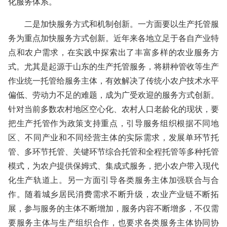
化服务体系。
二是加快服务方式和机制创新。一方面要以生产托管服
务为重点加快服务方式创新。近年来各地立足于各自产业特
点和农户需求，在实践中探索出了丰富多样的农业服务方
式。尤其是起源于山东的生产托管服务，将耕种管收等生产
作业统一托管给服务主体，有效解决了传统小农户技术水平
偏低、劳动力不足的难题，成为广受欢迎的服务方式创新。
针对当前多数农村地区空心化、农村人口老龄化的现状，要
把生产托管作为政策支持重点，引导服务组织根据不同地
区、不同产业和不同经营主体的实际需求，发展单环节托
管、多环节托管、关键环节综合托管和全程托管等多种托管
模式，为农户提供保姆式、集成式服务，把小农户带入现代
化生产轨道上。另一方面引导各类服务主体加强联合与合
作。随着城乡居民消费需求不断升级，农业产业链不断拓
展，参与服务的主体不断增加，服务内容不断增多，不仅需
要服务主体与生产组织合作，也要求各类服务主体协同协