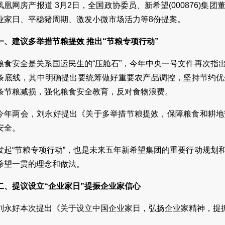
凤凰网房产报道 3月2日，全国政协委员、新希望(000876)
业家日、平稳猪周期、激发小微市场活力等8份提案。
一、建议多举措节粮提效 推出“节粮专项行动”
粮食安全是关系国运民生的“压舱石”，今年中央一号文件再次指
条底线，其中明确提出要统筹做好重要农产品调控，坚持节约优
条节粮减损，强化粮食安全教育，反对食物浪费。
今年两会，刘永好提出《关于多举措节粮提效，保障粮食和耕地
安全。
发起“节粮专项行动”，也是未来五年新希望集团的重要行动规划
希望一贯的理念和做法。
二、提议设立“企业家日”提振企业家信心
刘永好本次提出《关于设立中国企业家日，弘扬企业家精神，提