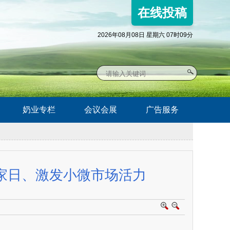
在线投稿
2026年08月08日 星期六 07时09分
奶业专栏
会议会展
广告服务
家日、激发小微市场活力