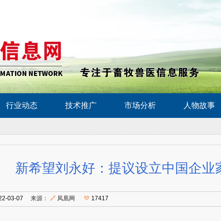
行业动态
技术推广
市场分析
人物故事
新希望刘永好：提议设立中国企业
22-03-07
来源：
🔗
凤凰网
💛
17417