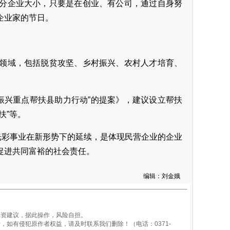
分企业大小，只要是在创业、有公司，通过自身努
企业家的节日。
领域，包括脱贫攻坚、乡村振兴、农村人才培育、
村振兴重点帮扶县助力行动”的提案》，建议设立帮扶
扶”等。
光彩事业在新形势下的延续，是体现民营企业的企业
促进共同富裕的社会责任。
编辑：刘金娥
资建议，据此操作，风险自担。
如有侵犯原作者权益，请及时联系我们删除！（电话：0371-