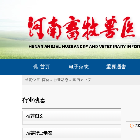
南畜牧兽医信息网
首页
电子杂志
重要通告
当前位置:
首页
»
行业动态
»
国内
» 正文
行业动态
推荐图文
🕓
20
推荐行业动态