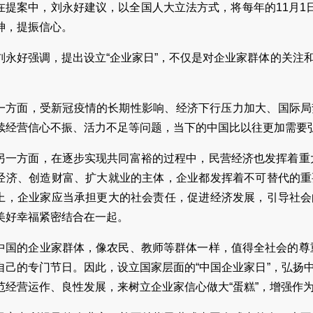
在提案中，刘永好建议，以全国人大立法方式，将每年的11月1
神，提振信心。
刘永好强调，提出设立“企业家日”，不仅是对企业家群体的关注
。
一方面，受新冠疫情的长期性影响、经济下行压力加大、国际局
续经营信心不振、活力不足等问题，当下的中国比以往更加需要
另一方面，在逐步实现共同富裕的过程中，民营经济也发挥着重大
经济、创造财富、扩大就业的主体，企业都发挥着不可替代的重
上，企业家应当承担更大的社会责任，促进经济发展，引导社会
美好幸福紧密结合在一起。
中国的企业家群体，像农民、教师等群体一样，值得全社会的尊重
自己的专门节日。因此，设立国家层面的“中国企业家日”，弘扬
范经营运作、良性发展，来树立企业家信心做大“蛋糕”，增强作