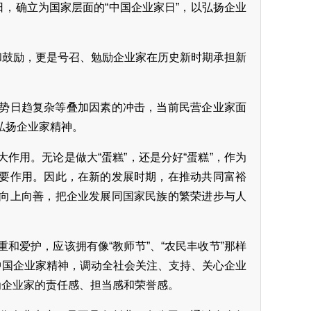
日，确立为国家层面的“中国企业家日”，以弘扬企业
和鼓励，更是号召、勉励企业家在历史新时期承担新
势日趋复杂等叠加因素的冲击，当前民营企业家面
弘扬企业家精神。
作用。无论是做大“蛋糕”，还是分好“蛋糕”，作为
要作用。因此，在新的发展时期，在推动共同富裕
向上向善，把企业发展同国家民族的繁荣进步与人
和爱护，应该拥有像“教师节”、“农民丰收节”那样
中国企业家精神，调动全社会关注、支持、关心企业
为企业家的责任感、担当感和荣誉感。