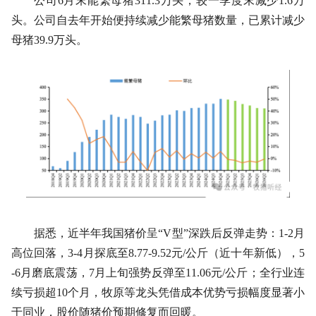
公司6月末能繁母猪311.3万头，较一季度末减少1.6万
头。公司自去年开始便持续减少能繁母猪数量，已累计减少
母猪39.9万头。
据悉，近半年我国猪价呈“V型”深跌后反弹走势：1-2月
高位回落，3-4月探底至8.77-9.52元/公斤（近十年新低），5
-6月磨底震荡，7月上旬强势反弹至11.06元/公斤；全行业连
续亏损超10个月，牧原等龙头凭借成本优势亏损幅度显著小
于同业，股价随猪价预期修复而回暖。