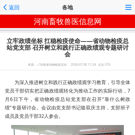
返回
各地
河南畜牧兽医信息网
立牢政绩坐标 扛稳检疫使命——省动物检疫总
站党支部 召开树立和践行正确政绩观专题研讨
会
来源：
🔗
河南省动物检疫总站 2026-07-08 11:24 点击:378
为深入推进树立和践行正确政绩观学习教育，引导全体
党员干部切实把正确政绩观转化为推动工作的实际行动，7
月6日下午，省动物检疫总站党支部在召开“靠什么树政
绩”专题研讨会。会议由党支部书记骆双庆主持，支部班子
成员及党员干部32人参会。