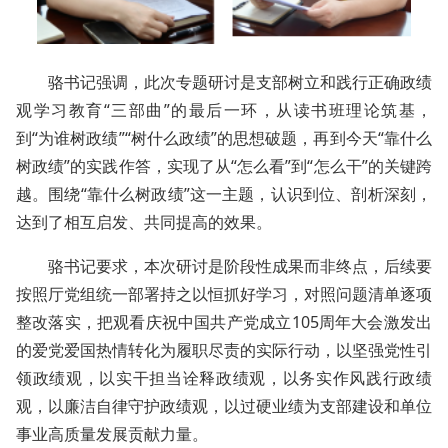
骆书记强调，此次专题研讨是支部树立和践行正确政绩
观学习教育“三部曲”的最后一环，从读书班理论筑基，
到“为谁树政绩”“树什么政绩”的思想破题，再到今天“靠什么
树政绩”的实践作答，实现了从“怎么看”到“怎么干”的关键跨
越。围绕“靠什么树政绩”这一主题，认识到位、剖析深刻，
达到了相互启发、共同提高的效果。
骆书记要求，本次研讨是阶段性成果而非终点，后续要
按照厅党组统一部署持之以恒抓好学习，对照问题清单逐项
整改落实，把观看庆祝中国共产党成立105周年大会激发出
的爱党爱国热情转化为履职尽责的实际行动，以坚强党性引
领政绩观，以实干担当诠释政绩观，以务实作风践行政绩
观，以廉洁自律守护政绩观，以过硬业绩为支部建设和单位
事业高质量发展贡献力量。