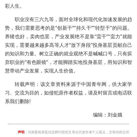
彩人生。
职业没有三六九等，面对全球化和现代化加速发展的趋
势，我们需要思考的是“创新干”“持久干”“转型干”的问题。
养猪也好，卖肉也罢，产业发展绝不是靠“蛮干”“蛮力”就能
实现，需要越来越多高等人才“放下身段”投身基层贡献自己
的知识和力量。树立正确的就业观绝不是喊喊口号，只有摈
弃职业的“有色眼镜”，才能脚踏实地投身基层，用知识和智
慧带动产业发展，实现人生价值。
转载声明：该文章资料来源于中国青年网，供大家学
习、交流为目的，如侵犯原作者权益，请及时留言或电话联
系我们删除!
编辑：刘金娥
声明
：河南畜牧兽医信息网刊登的文章仅代表作者个人观点，文章内容仅供