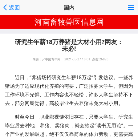
返回
国内
河南畜牧兽医信息网
研究生年薪18万养猪是大材小用?网友：
未必!
来源：
🔗
中国青年网
2021-05-27 10:01 点击:26893
近日，“养猪场招研究生年薪18万起”引发热议。一些养
猪场为了适应现代化养殖的需要，广泛招募大学生。但因为
工作环境不光鲜、工作内容也不轻松，许多大学生坚持不下
去，部分网民觉得，高校毕业生去养猪未免大材小用。
时至今日，职业鄙视链依旧存在，只要大学生、研究生
毕业后去种地、养猪、卖猪肉，就会掀起“读书无用论”。一
个产业的发展崛起，绝不仅仅靠简单的体力劳动，更需要高