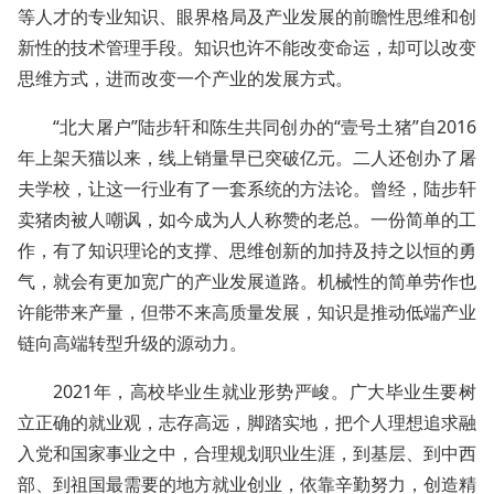
等人才的专业知识、眼界格局及产业发展的前瞻性思维和创
新性的技术管理手段。知识也许不能改变命运，却可以改变
思维方式，进而改变一个产业的发展方式。
“北大屠户”陆步轩和陈生共同创办的“壹号土猪”自2016
年上架天猫以来，线上销量早已突破亿元。二人还创办了屠
夫学校，让这一行业有了一套系统的方法论。曾经，陆步轩
卖猪肉被人嘲讽，如今成为人人称赞的老总。一份简单的工
作，有了知识理论的支撑、思维创新的加持及持之以恒的勇
气，就会有更加宽广的产业发展道路。机械性的简单劳作也
许能带来产量，但带不来高质量发展，知识是推动低端产业
链向高端转型升级的源动力。
2021年，高校毕业生就业形势严峻。广大毕业生要树
立正确的就业观，志存高远，脚踏实地，把个人理想追求融
入党和国家事业之中，合理规划职业生涯，到基层、到中西
部、到祖国最需要的地方就业创业，依靠辛勤努力，创造精