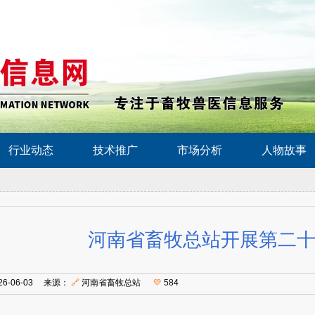
行业动态
技术推广
市场分析
人物故事
河南省畜牧总站开展第二
26-06-03 来源：
🔗
河南省畜牧总站
💛
584