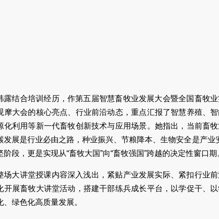
韩露结合培训经历，作第五届智慧畜牧业发展大会暨全国畜牧业
观摩大会的核心亮点、行业前沿动态，重点汇报了智慧养殖、智
源化利用等新一代畜牧创新技术与应用场景。她指出，当前畜牧
碳发展是行业必由之路，种业振兴、节粮降本、生物安全是产业安
坚阶段，更是实现从“畜牧大国”向“畜牧强国”跨越的决定性窗口期
整场大讲堂授课内容深入浅出，紧贴产业发展实际、紧扣行业前
化开展畜牧大讲堂活动，搭建干部练兵成长平台，以学促干、以
化、绿色化高质量发展。