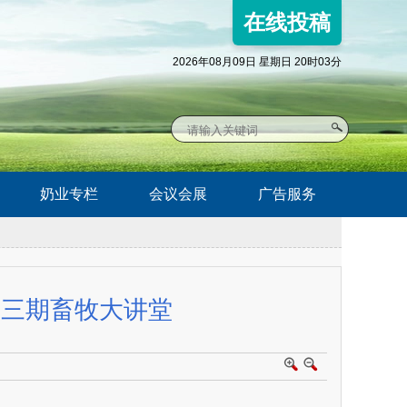
在线投稿
2026年08月09日 星期日 20时03分
奶业专栏
会议会展
广告服务
十三期畜牧大讲堂