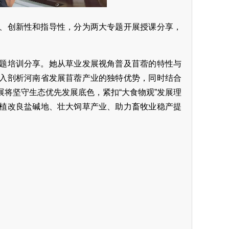
、创新性和指导性，分为两大专题开展授课分享，
题培训分享。她从草业发展视角普及苜蓿的特性与
入剖析河南省发展苜蓿产业的独特优势，同时结合
将坚守生态优先发展底色，紧扣“大食物观”发展理
植改良盐碱地、壮大饲草产业、助力畜牧业稳产提