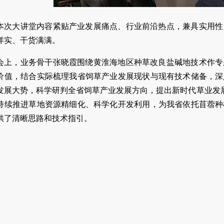
本次大讲堂内容紧贴产业发展痛点、行业前沿热点，兼具实用性
详实、干货满满。
会上，业务骨干张晓霞围绕黄淮海地区种草改良盐碱地技术作专
价值，结合实际梳理我省饲草产业发展现状与现有技术储备，深
发展大势，科学研判全省饲草产业发展方向，提出新时代草业发展
持续推进草地资源精细化、科学化开发利用，为我省依托苜蓿种
供了清晰思路和技术指引。