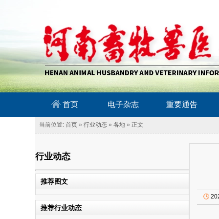
南畜牧兽医信息网
首页
电子杂志
重要通告
当前位置:
首页
»
行业动态
»
各地
» 正文
行业动态
推荐图文
🕓
20
推荐行业动态