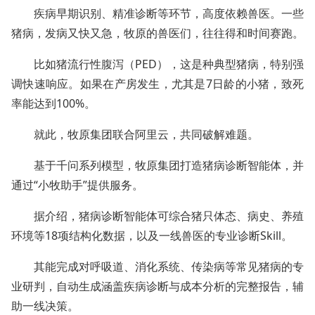
疾病早期识别、精准诊断等环节，高度依赖兽医。一些
猪病，发病又快又急，牧原的兽医们，往往得和时间赛跑。
比如猪流行性腹泻（PED），这是种典型猪病，特别强
调快速响应。如果在产房发生，尤其是7日龄的小猪，致死
率能达到100%。
就此，牧原集团联合阿里云，共同破解难题。
基于千问系列模型，牧原集团打造猪病诊断智能体，并
通过“小牧助手”提供服务。
据介绍，猪病诊断智能体可综合猪只体态、病史、养殖
环境等18项结构化数据，以及一线兽医的专业诊断Skill。
其能完成对呼吸道、消化系统、传染病等常见猪病的专
业研判，自动生成涵盖疾病诊断与成本分析的完整报告，辅
助一线决策。