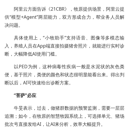
阿里云方面告诉《21CBR》，牧原提供场景，阿里云提
供“模型+Agent”两层能力，双方形成合力，帮业务人员解
决问题。
具体使用上，“小牧助手”支持语音、图像等多模态输
入，养殖人员在App端直接拍摄猪舍照片，就能进行实时诊
断，大幅降低AI使用门槛。
以PED为例，这种病毒性疾病一般是水泥状的灰色粪
便，基于照片，粪便的颜色和状态很明显能看出来。得出判
断以后，AI可快速给出诊断方案。
“菩萨”必应
牛旻表示，过去，做猪群数据的预警监测，需要一层层
追溯；如今，在牧原的智慧牧园系统上，可选择单元、猪场
批次号直接发给AI，让AI来分析，效率大幅提升。