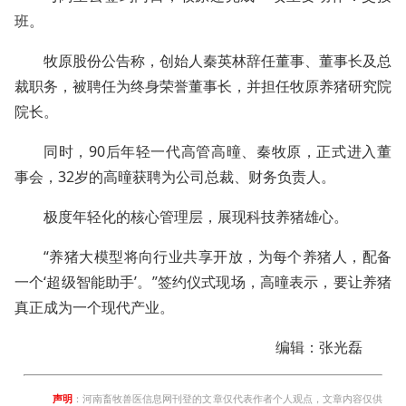
班。
牧原股份公告称，创始人秦英林辞任董事、董事长及总
裁职务，被聘任为终身荣誉董事长，并担任牧原养猪研究院
院长。
同时，90后年轻一代高管高曈、秦牧原，正式进入董
事会，32岁的高曈获聘为公司总裁、财务负责人。
极度年轻化的核心管理层，展现科技养猪雄心。
“养猪大模型将向行业共享开放，为每个养猪人，配备
一个‘超级智能助手’。”签约仪式现场，高曈表示，要让养猪
真正成为一个现代产业。
编辑：张光磊
声明
：河南畜牧兽医信息网刊登的文章仅代表作者个人观点，文章内容仅供