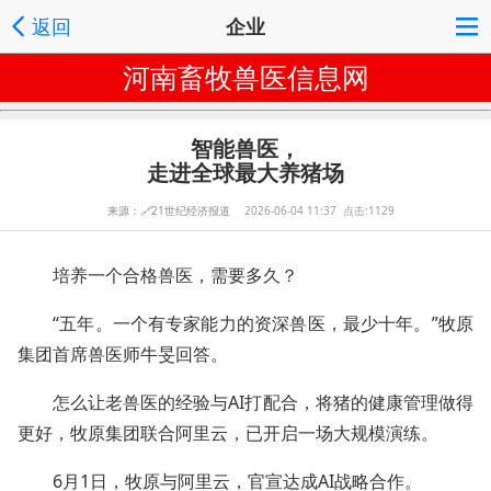
返回
企业
河南畜牧兽医信息网
智能兽医，
走进全球最大养猪场
来源：
🔗
21世纪经济报道
2026-06-04 11:37 点击:1129
培养一个合格兽医，需要多久？
“五年。一个有专家能力的资深兽医，最少十年。”牧原
集团首席兽医师牛旻回答。
怎么让老兽医的经验与AI打配合，将猪的健康管理做得
更好，牧原集团联合阿里云，已开启一场大规模演练。
6月1日，牧原与阿里云，官宣达成AI战略合作。