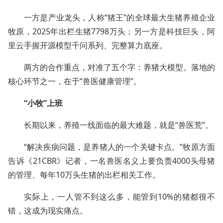
一方是产业龙头，人称“猪王”的全球最大生猪养殖企业
牧原，2025年出栏生猪7798万头；另一方是科技巨头，阿
里云手握开源模型千问系列、完整算力底座。
两方的合作重点，对准了五个字：养猪大模型。落地的
核心环节之一，在于“兽医健康管理”。
“小牧”上班
长期以来，养殖一线面临的最大难题，就是“兽医荒”。
“解决疾病问题，是养猪人的一个关键卡点。”牧原方面
告诉《21CBR》记者，一名兽医名义上要负责4000头母猪
的管理、每年10万头生猪的出栏相关工作。
实际上，一人管不到这么多，能管到10%的猪都很不
错，这成为现实痛点。