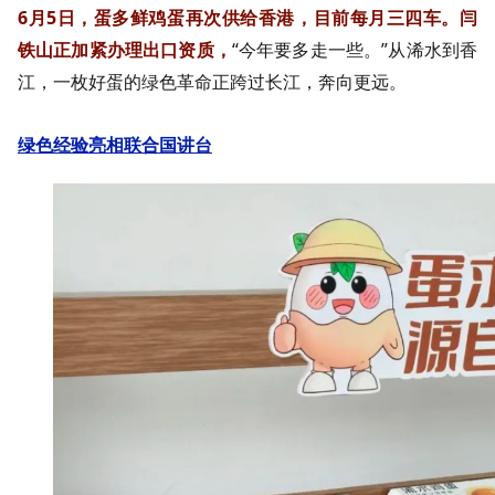
6月5日，蛋多鲜鸡蛋再次供给香港，目前每月三四车。闫
铁山正加紧办理出口资质，
“今年要多走一些。”从浠水到香
江，一枚好蛋的绿色革命正跨过长江，奔向更远。
绿色经验亮相联合国讲台