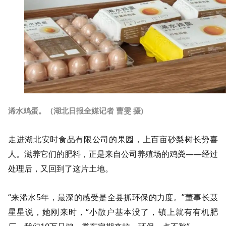
浠水鸡蛋。（湖北日报全媒记者 曹雯 摄)
走进湖北安时食品有限公司的果园，上百亩砂梨树长势喜
人。滋养它们的肥料，正是来自公司养殖场的鸡粪——经过
处理后，又回到了这片土地。
“来浠水5年，最深的感受是全县抓环保的力度。”董事长聂
星星说，她刚来时，“小散户基本没了，镇上就有有机肥