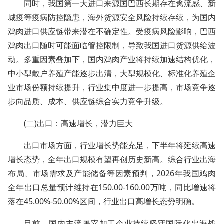
同时，我国第一大进口来源国巴西长期存在禽流感、新
城疫等疫病防控隐患，海外货源安全风险持续存续，为国内
鸡肉进口供应链带来潜在不确定性。受疫病风险影响，巴西
鸡肉出口随时可能面临管控限制，导致我国进口货源供给波
动。多重因素叠加下，国内鸡肉产业将持续加速结构优化，
中小型散户养殖产能逐步出清，大型规模化、标准化养殖企
业市场份额持续提升，行业集中度进一步提高，市场竞争逐
步向品质、成本、供应链综合实力竞争升级。
(二)出口：高速增长，潜力巨大
出口市场方面，行业增长势能充足，下半年将延续高速
增长态势，全年出口规模有望再创历史新高。综合行业出海
布局、市场需求及产能储备等因素预判，2026年我国鸡肉
全年出口总量预计维持在150.00-160.00万吨，同比增速将
落在45.00%-50.00%区间，行业出口高增长态势明确。
目前，国内主流屠宰加工企业持续坚守国际化出海战