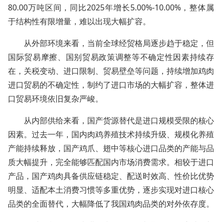
80.00万吨区间，同比2025年增长5.00%-10.00%，整体属
于结构性有限增量，难以出现大幅扩容。
从外部环境来看，当前全球经贸格局逐步趋于稳定，但
国际贸易摩擦、国别贸易政策调整等不确定性因素持续存
在，关税变动、进口限制、贸易壁垒等问题，持续增加鸡肉
进口贸易的不确定性，制约了进口市场的大幅扩容，整体进
口贸易环境依旧复杂严峻。
从内部供给来看，国产货源替代是进口规模受限的核心
因素。过去一年，国内肉鸡养殖技术持续升级、规模化养殖
产能持续释放，国产鸡爪、翅中等核心进口品类的产能与品
质大幅提升，完全能够匹配国内市场消费需求。相较于进口
产品，国产鸡肉具备供应链稳定、配送时效高、性价比优势
明显、适配本土消费习惯等多重优势，逐步实现对进口核心
品类的全面替代，大幅降低了我国鸡肉品类的对外依存度。