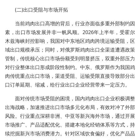
(二)出口受阻与市场开拓
当前鸡肉出口高增的背后，行业亦面临多重外部制约因
素，出口市场发展并非一帆风顺。2026年上半年，受霍尔
木兹海峡封控影响，我国对中东地区鸡肉跨境运输受阻，区
域出口规模承压；同时，对俄罗斯鸡肉出口全渠道遭遇政策
管制，传统核心出口市场份额受到明显挤压，双重外部压力
对行业整体出口形成阶段性制约。中东、俄罗斯作为我国鸡
肉传统重点出口市场，渠道受阻、运输受限直接导致部分出
口订单延期、缩减，给行业出口企业经营带来一定压力。
面对传统市场受阻的困境，国内鸡肉出口企业积极调整
出海战略，加速推进出口市场多元化布局，有效对冲了外部
风险。行业重点深耕非洲、中亚等新兴海外市场，通过开展
市场推广、产品适配优化、搭建本地化经销体系等方式，持
续挖掘新兴市场消费潜力。针对区域饮食偏好，优化产品品