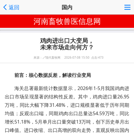
返回
国内
河南畜牧兽医信息网
鸡肉进出口大变局，
未来市场走向何方？
来源：
🔗
现代畜牧网 2026-07-08 15:50 点击:473
前言：核心数据反差，解读行业变局
海关总署最新统计数据显示，2026年1-5月我国鸡肉进
出口市场呈现显著的结构性反差。其中，鸡肉进口量26.95
万吨，同比大幅下降31.48%，进口规模显著低于历年同期
均值；反观出口端，同期鸡肉出口总量达54.59万吨，同比
增长51.18%，5月单月出口量突破13万吨，创下历史单月出
口峰值。进口收缩、出口高增的双向走势，直观反映出国内