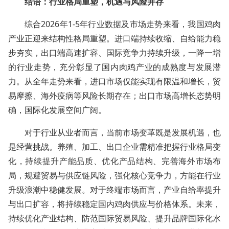
结语：行业格局重塑，机遇与风险并存
综合2026年1-5年行业数据及市场走势来看，我国鸡肉
产业正迎来结构性格局重塑。进口端持续收缩、自给能力稳
步夯实，出口端高速扩容、国际竞争力持续升级，一降一增
的行业走势，充分彰显了国内肉鸡产业的成熟度与发展潜
力。从全年走势来看，进口市场仅能实现有限温和增长，贸
易摩擦、海外疫病等风险长期存在；出口市场高增长态势明
确，国际化发展空间广阔。
对于行业从业者而言，当前市场变革既是发展机遇，也
是经营挑战。养殖、加工、出口企业需精准把握行业格局变
化，持续提升产能品质、优化产品结构、完善海外市场布
局，规避贸易与供应链风险，强化核心竞争力，方能在行业
升级浪潮中稳健发展。对于终端市场而言，产业自给率提升
与出口扩容，将持续稳定国内鸡肉供应与价格体系。未来，
持续优化产业结构、防范国际贸易风险、提升品牌国际化水