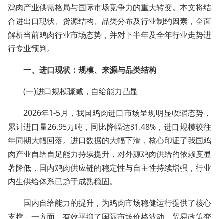
鸡肉产业供需格局与国际市场竞争力的重大转变。本文将结
合进出口现状、货源结构、品类分布及行业制约因素，全面
解析当前鸡肉行业市场态势，并对下半年及全年行业走势进
行专业预判。
一、进口现状：规模、来源与品类结构
(一)进口规模骤减，自给能力凸显
2026年1-5月，我国鸡肉进口市场呈现明显收缩态势，
累计进口量26.95万吨，同比降幅达31.48%，进口规模较往
年同期大幅回落。进口数据的大幅下滑，核心印证了我国鸡
肉产业自给自足能力持续提升，对外源鸡肉供给的依赖度显
著降低，国内鸡肉供应链的稳定性与自主性持续增强，行业
内生供给体系已趋于成熟稳固。
国内自给能力的提升，为鸡肉市场稳健运行提供了核心
支撑。一方面，有效平抑了国际市场价格波动、贸易政策变