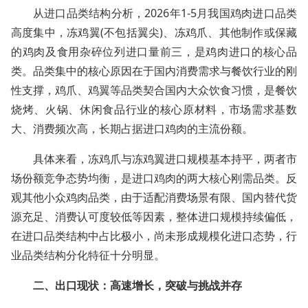
从进口品类结构分析，2026年1-5月我国鸡肉进口品类
高度集中，冻鸡翼(不包括翼尖)、冻鸡爪、其他制作或保藏
的鸡肉及食用杂碎位列进口量前三，是鸡肉进口的核心品
类。品类集中的核心原因在于国内消费需求与餐饮行业的刚
性支撑，鸡爪、鸡翼等品类契合国内大众饮食习惯，是餐饮
烧烤、火锅、休闲食品行业的核心原材料，市场需求基数
大、消费频次高，长期占据进口鸡肉的主流份额。
具体来看，冻鸡爪与冻鸡翼进口规模基本持平，两者市
场份额竞争态势均衡，是进口鸡肉的两大核心刚需品类。反
观其他小众鸡肉品类，由于适配消费场景有限、国内替代货
源充足、消费认可度较低等因素，整体进口规模持续偏低，
在进口品类结构中占比极小，尚未形成规模化进口态势，行
业品类结构分化特征十分明显。
二、出口现状：高速增长，突破与挑战并存