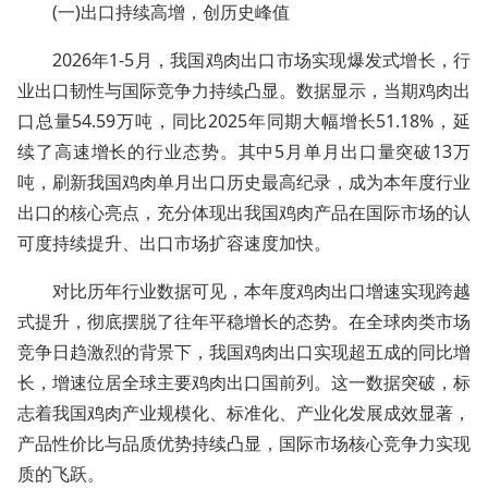
(一)出口持续高增，创历史峰值
2026年1-5月，我国鸡肉出口市场实现爆发式增长，行
业出口韧性与国际竞争力持续凸显。数据显示，当期鸡肉出
口总量54.59万吨，同比2025年同期大幅增长51.18%，延
续了高速增长的行业态势。其中5月单月出口量突破13万
吨，刷新我国鸡肉单月出口历史最高纪录，成为本年度行业
出口的核心亮点，充分体现出我国鸡肉产品在国际市场的认
可度持续提升、出口市场扩容速度加快。
对比历年行业数据可见，本年度鸡肉出口增速实现跨越
式提升，彻底摆脱了往年平稳增长的态势。在全球肉类市场
竞争日趋激烈的背景下，我国鸡肉出口实现超五成的同比增
长，增速位居全球主要鸡肉出口国前列。这一数据突破，标
志着我国鸡肉产业规模化、标准化、产业化发展成效显著，
产品性价比与品质优势持续凸显，国际市场核心竞争力实现
质的飞跃。