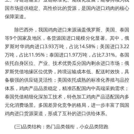
国市场提供稳定、高性价比的货源，是国内进口鸡肉的核心
保障渠道。
除巴西外，我国鸡肉进口来源涵盖俄罗斯、美国、泰国
等9个国家及地区，各货源国进口规模分化显著。其中，俄
罗斯对华鸡肉进口3.93万吨，占比14.58%；美国进口3.22
万吨，占比11.95%；泰国进口1.97万吨，占比7.31%。各国
依托自身区位、产业、技术优势瓜分国内剩余进口市场：俄
罗斯凭借地缘区位优势，跨境运输成本低、配送时效快，具
备极强的供应链灵活性；美国依托成熟的标准化养殖与品控
体系，鸡肉产品品质稳定，精准匹配国内中高端采购需求；
泰国凭借精细化深加工技术，特色加工鸡肉产品适配国内多
元化消费场景。多国差异化竞争的格局，进一步丰富了我国
鸡肉进口货源渠道，形成了互补的进口供给体系。
(三)品类结构：热门品类领衔，小众品类陪跑