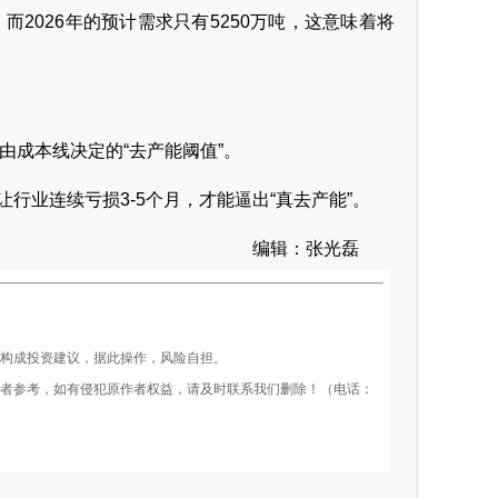
而2026年的预计需求只有5250万吨，这意味着将
是由成本线决定的“去产能阈值”。
，让行业连续亏损3-5个月，才能逼出“真去产能”。
编辑：张光磊
构成投资建议，据此操作，风险自担。
者参考，如有侵犯原作者权益，请及时联系我们删除！（电话：