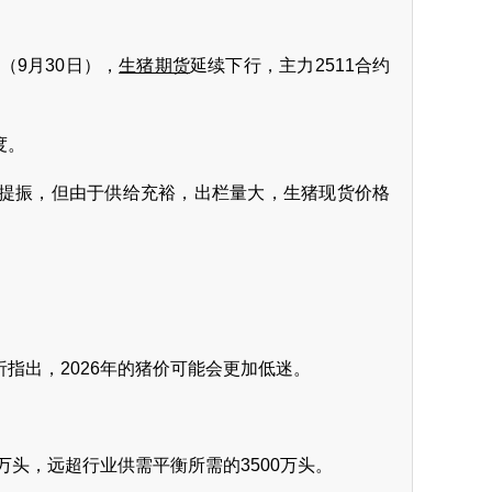
（9月30日），
生猪期货
延续下行，主力2511合约
度。
提振，但由于供给充裕，出栏量大，生猪现货价格
指出，2026年的猪价可能会更加低迷。
万头，远超行业供需平衡所需的3500万头。