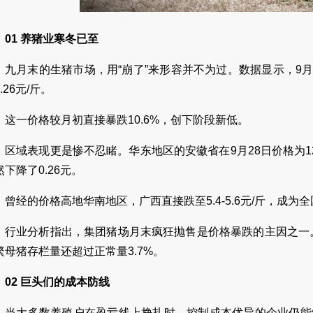
01 养猪业寒冬已至
九月末的生猪市场，用“崩了”来形容并不为过。数据显示，9月
.26元/斤。
这一价格较月初直接暴跌10.6%，创下阶段新低。
区域表现更是惨不忍睹。华东地区的安徽省在9月28日价格为12.
然下降了0.26元。
曾经的价格高地华南地区，广西直接跌至5.4-5.6元/斤，成为
行业分析指出，集团猪场月末疯狂抛售是价格暴跌的主因之一。
繁母猪存栏量还超过正常量3.7%。
02 巨头们的成本防线
当大多数养殖户在盈亏线上挣扎时，控制成本优异的企业仍能