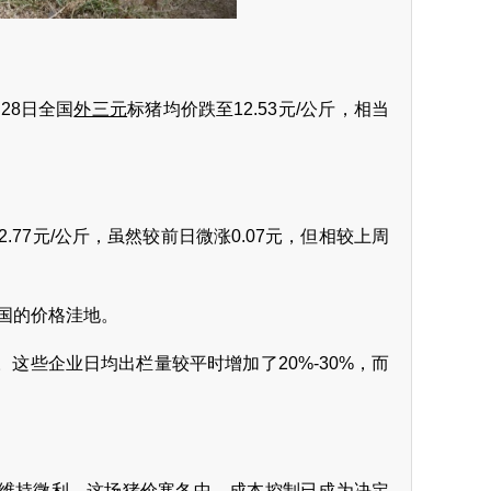
28日全国
外三元
标猪均价跌至12.53元/公斤，相当
77元/公斤，虽然较前日微涨0.07元，但相较上周
全国的价格洼地。
这些企业日均出栏量较平时增加了20%-30%，而
维持微利。这场猪价寒冬中，成本控制已成为决定