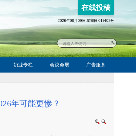
在线投稿
2026年08月09日 星期日 01时02分
奶业专栏
会议会展
广告服务
026年可能更惨？