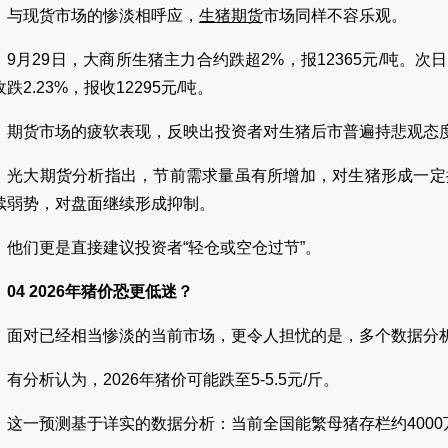
与现货市场的惨淡相呼应，
生猪期货
市场同样不容乐观。
9月29日，大商所生猪主力合约跌超2%，报12365元/吨。次日
跌2.23%，报收12295元/吨。
期货市场的疲软表现，反映出投资者对生猪后市普遍持悲观态
光大期货分析指出，节前需求量虽有所增加，对生猪形成一定
续弱势，对盘面继续形成抑制。
他们更是直接建议投资者“轻仓或空仓过节”。
04 2026年猪价恐更低迷？
面对已经相当惨淡的当前市场，更令人担忧的是，多个数据分析
有分析认为，2026年猪价可能跌至5-5.5元/斤。
这一预测基于详实的数据分析：当前全国能繁母猪存栏约4000