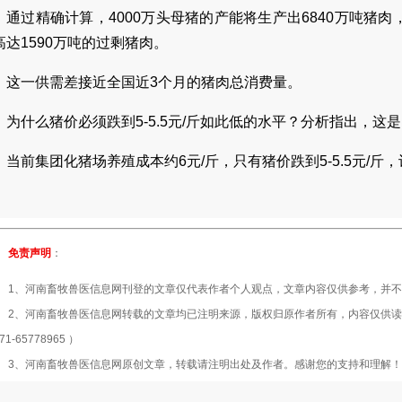
通过精确计算，4000万头母猪的产能将生产出6840万吨猪肉，
高达1590万吨的过剩猪肉。
这一供需差接近全国近3个月的猪肉总消费量。
为什么猪价必须跌到5-5.5元/斤如此低的水平？分析指出，这
当前集团化猪场养殖成本约6元/斤，只有猪价跌到5-5.5元/斤
免责声明
：
、河南畜牧兽医信息网刊登的文章仅代表作者个人观点，文章内容仅供参考，并不
、河南畜牧兽医信息网转载的文章均已注明来源，版权归原作者所有，内容仅供读
71-65778965 ）
、河南畜牧兽医信息网原创文章，转载请注明出处及作者。感谢您的支持和理解！