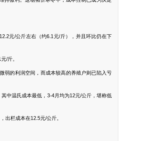
。
.2元/公斤左右（约6.1元/斤），并且环比仍在下
元/斤。
持着微弱的利润空间，而成本较高的养殖户则已陷入亏
其中温氏成本最低，3-4月均为12元/公斤，堪称低
，出栏成本在12.5元/公斤。