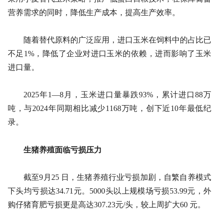
营养需求的同时，降低生产成本，提高生产效率。
随着替代原料的广泛应用，进口玉米在饲料中的占比已
不足1%，降低了企业对进口玉米的依赖，进而影响了玉米
进口量。
2025年1—8月，玉米进口量暴跌93%，累计进口88万
吨，与2024年同期相比减少1168万吨，创下近10年最低纪
录。
生猪养殖面临亏损压力
截至9月25 日，生猪养殖行业亏损加剧，自繁自养模式
下头均亏损达34.71元。5000头以上规模场亏损53.99元，外
购仔猪育肥亏损更是高达307.23元/头，较上周扩大60 元。