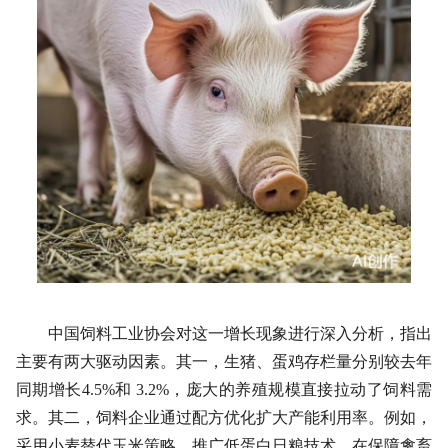
中国饲料工业协会对这一增长现象进行深入分析，指出
主要有两大驱动因素。其一，生猪、蛋鸡存栏量分别较去年
同期增长4.5%和 3.2%，庞大的养殖规模直接拉动了饲料需
求。其二，饲料企业通过配方优化扩大产能利用率。例如，
采用小麦替代玉米策略，推广低蛋白日粮技术，在保障禽畜