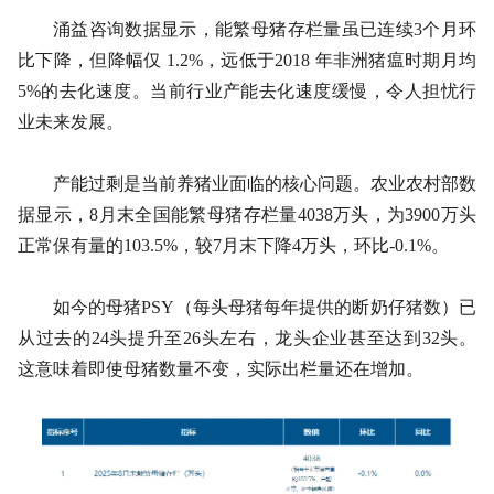
涌益咨询数据显示，能繁母猪存栏量虽已连续3个月环
比下降，但降幅仅 1.2%，远低于2018 年非洲猪瘟时期月均
5%的去化速度。当前行业产能去化速度缓慢，令人担忧行
业未来发展。
产能过剩是当前养猪业面临的核心问题。农业农村部数
据显示，8月末全国能繁母猪存栏量4038万头，为3900万头
正常保有量的103.5%，较7月末下降4万头，环比-0.1%。
如今的母猪PSY（每头母猪每年提供的断奶仔猪数）已
从过去的24头提升至26头左右，龙头企业甚至达到32头。
这意味着即使母猪数量不变，实际出栏量还在增加。