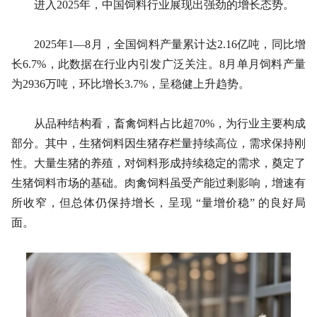
进入2025年，中国饲料行业展现出强劲的增长态势。
2025年1—8月，全国饲料产量累计达2.16亿吨，同比增
长6.7%，此数据在行业内引发广泛关注。8月单月饲料产量
为2936万吨，环比增长3.7%，呈稳健上升趋势。
从品种结构看，畜禽饲料占比超70%，为行业主要构成
部分。其中，生猪饲料因生猪存栏量持续高位，需求保持刚
性。大量生猪的养殖，对饲料形成持续稳定的需求，奠定了
生猪饲料市场的基础。肉禽饲料虽受产能过剩影响，增速有
所收窄，但总体仍保持增长，呈现 “量增价稳” 的良好局
面。